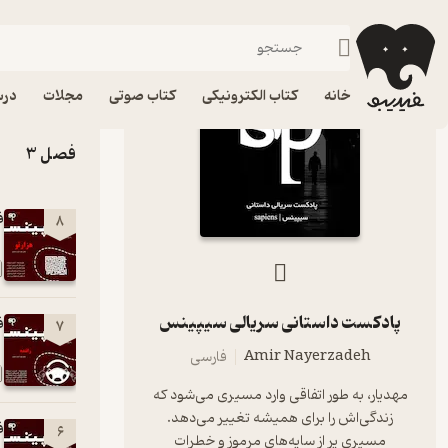
پادکست داستانی سریالی سیپینس
فیدیبو
پادکست‌ها
39 اپیزود
خانه
کتاب الکترونیکی
کتاب صوتی
مجلات
درس
فصل 3
فصل
8
پادکست داستانی سریالی سیپینس
فصل
7
Amir Nayerzadeh
فارسی
مهدیار، به طور اتفاقی وارد مسیری می‌شود که
زندگی‌اش را برای همیشه تغییر می‌دهد.
فصل3
6
مسیری پر از سایه‌های مرموز و خطرات