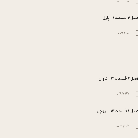
00:32:00
3 قسمت1 -پازل
00:41:00
2 قسمت14 -تاوان
00:45:47
2 قسمت13 - پوچی
00:47:02