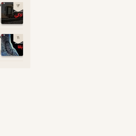
فصل
12
فصل
11