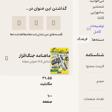
گذاشتن این عنوان در...
قفسه‌های من
نشان‌شده‌ها
مطالعه‌شده‌ها
رهنگ
ماهنامه جنگ‌افزار
شامل 165 عنوان مجله
pdf
31.۵۵
ماهنامه جنگ افزار
مگابایت
شماره 77
100
گروه نویسندگان
ت
صفحه
نشریه جنگ‌افزار