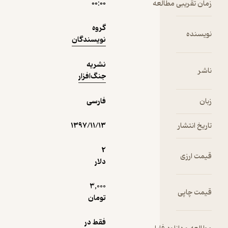
 مطالعه
۰۰:۰۰
1,700
منتظر امتیاز
تومان
گروه
نویسندگان
نشریه
دریافت از
جنگ‌افزار
نمونه
فیدی‌پلاس!
فارسی
۱۳۹۷/۱۱/۱۳
2
دلار
3,000
تومان
فقط در