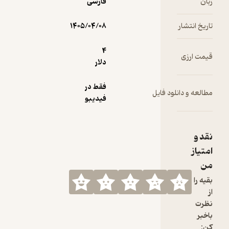
زبان
فارسی
تاریخ انتشار
۱۴۰۵/۰۴/۰۸
4
قیمت ارزی
دلار
فقط در
مطالعه و دانلود فایل
فیدیبو
نقد و
امتیاز
من
بقیه را
از
نظرت
باخبر
کن: