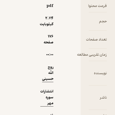
نمونه
فرمت محتوا
pdf
2.۷۴
حجم
کیلوبایت
176
تعداد صفحات
صفحه
زمان تقریبی مطالعه
۰۰:۰۰
روح
الله
نویسنده
حسینی
انتشارات
سوره
ناشر
مهر