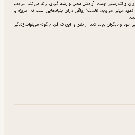
وان و تندرستی جسم، آرامش ذهن و رشد فردی ارائه می‌کند. در نظر
نمود عینی می‌یابد. فلسفۀ رواقی دارای بنیادهایی است که امروزه بر
ست.
خود و دیگران پیاده کند. از نظر او، این که فرد چگونه می‌تواند زندگی
شی که فرد موفق را بالاتر از دهان‌کجی‌های روزگار و در ترازی الهی
با نرم‌خویی و آرامش شادی‌بخش خود به دیگران انگیزه دهند. رهانیدن
دن از مواهب زندگی، چگونگی مواجه‌شدن با مرگ و مباحثی مانند این‌ها،
 مبانی مکتب رواقی‌ست که با انتشار مجموعه‌آثاری موضوع‌بندی‌شده، به
اخته است. مجموعۀ پیش‌رو که آن را «روان‌شناسی رواقی» نام نهاده‌ایم،
ی، رهایی از هیجانات و مانند این‌ها به خوانندگان می‌آموزد.