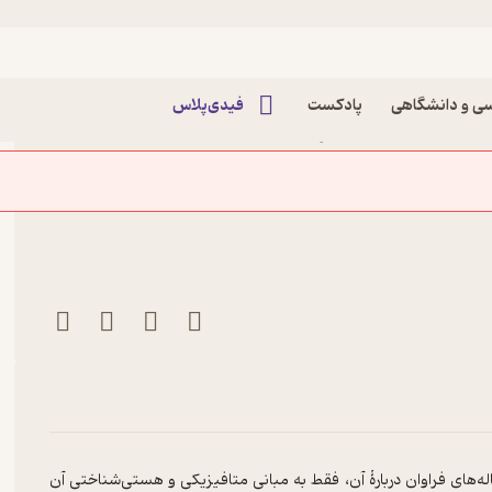
ی و دانشگاهی
پادکست
فیدی‌پلاس
لکساندر کلارک نشر
کمتر اهمیت‌دادن، تسلط بر هیجانات و
له‌های فراوان دربارۀ آن، فقط به مبانی متافیزیکی و هستی‌شناختی آن