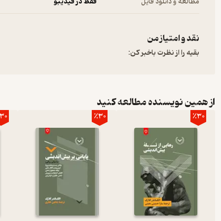
مطالعه و دانلود فایل
فقط در فیدیبو
نقد و امتیاز من
بقیه را از نظرت باخبر کن:
از همین نویسنده مطالعه کنید
30
٪30
٪30