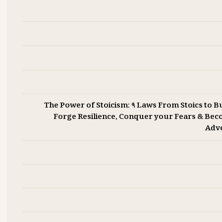
The Power of Stoicism: 9 Laws From Stoics to 
Forge Resilience, Conquer your Fears & Bec
Adve