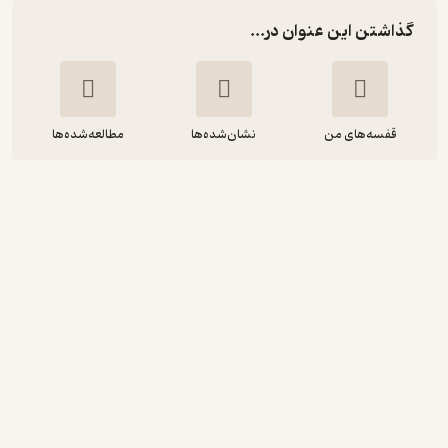
گذاشتن این عنوان در...
قفسه‌های من
نشان‌شده‌ها
مطالعه‌شده‌ها
قدرت رواقی‌گری
الکساندر کلارک
آوا انصاری
انتشارات نقش و نگار
منتظر امتیاز
52,500
75,000
٪
30
تومان