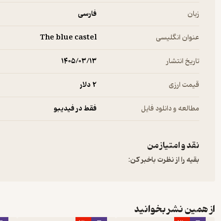
زبان
فارسی
عنوان انگلیسی
The blue castel
تاریخ انتشار
۱۴۰۵/۰۳/۱۳
قیمت ارزی
2 دلار
مطالعه و دانلود فایل
فقط در فیدیبو
نقد و امتیاز من
بقیه را از نظرت باخبر کن:
از همین نشر بخوانید