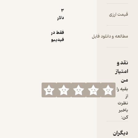
3
قیمت ارزی
دلار
فقط در
مطالعه و دانلود فایل
فیدیبو
نقد و
امتیاز
من
بقیه را
از
نظرت
باخبر
کن:
دیگران