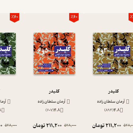
٪60
٪60
٪
کلیدر
کلیدر
ک
آرمان سلطان زاده
آرمان سلطان زاده
آرما
8
)
607
(
4.8
)
894
(
4.8
211,200
تومان
211,200
تومان
00
528,000
528,000
528,0