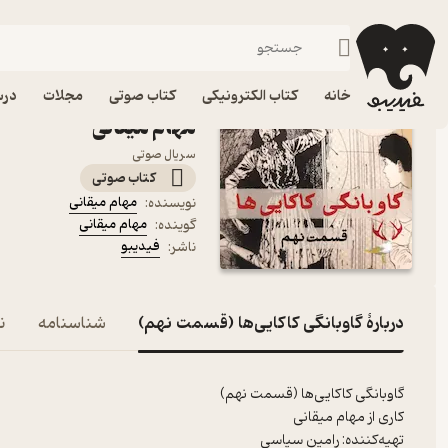
جنایی و پلیسی
فیدیبو
کتاب صوتی
داستان و رمان
داستان و رمان فارسی
کتاب صوتی گاوبانگی کاک
خانه
کتاب الکترونیکی
کتاب صوتی
مجلات
درس
مهام میقانی
سریال صوتی
کتاب صوتی
مهام میقانی
نویسنده
:
مهام میقانی
گوینده
:
فیدیبو
ناشر
:
دربارۀ گاوبانگی کاکایی‌ها (قسمت نهم)
شناسنامه
ن
گاوبانگی کاکایی‌ها (قسمت نهم)
کاری از مهام میقانی
تهیه‌کننده: رامین سپاسی