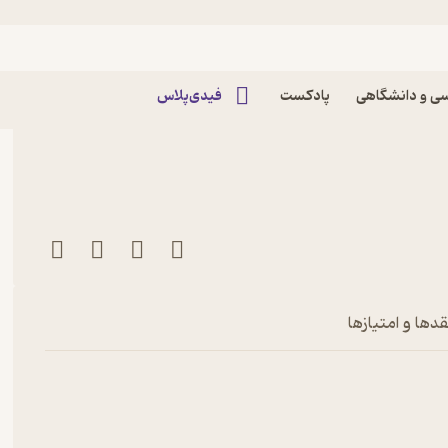
ایی‌ها (قسمت نهم) اثر
ی و دانشگاهی
پادکست
فیدی‌پلاس
قدها و امتیازها