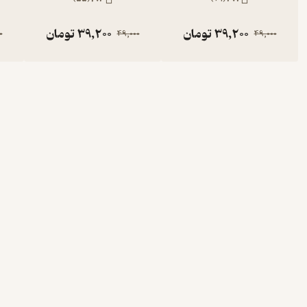
39,200
تومان
39,200
تومان
0
49,000
49,000