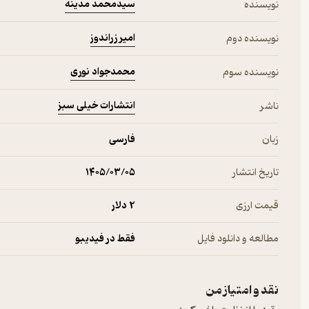
سیدمحمد مدینه
نویسنده
امیر زراندوز
نویسنده دوم
محمدجواد نوری
نویسنده سوم
انتشارات خیلی سبز
ناشر
زبان
فارسی
تاریخ انتشار
۱۴۰۵/۰۳/۰۵
قیمت ارزی
2 دلار
مطالعه و دانلود فایل
فقط در فیدیبو
نقد و امتیاز من