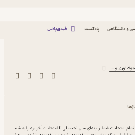
ی و دانشگاهی
پادکست
فیدی‌پلاس
کتاب شب امتحان حسابان 1 اثر سیدمحمد مدینه نشر
واد نوری
و ...
زها
ام امتحانات شما از ابتدای سال تحصیلی تا امتحانات آخر ترم را به شما