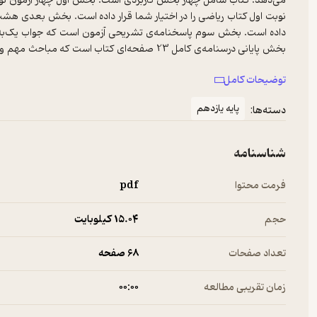
می‌دهد. کتاب شامل چهار بخش کاربردی است. بخش اول چهار آزمون‌ نو
نوبت اول کتاب ریاضی را در اختیار شما قرار داده است. بخش بعدی هشت آ
داده است. بخش سوم پاسخنامه‌ی تشریحی آزمون است که جواب یک‌به‌ی
بخش پایانی درسنامه‌ی کامل 23 صفحه‌ای کتاب است
قرار می ‎دهد.
توضیحات کامل
پایه یازدهم
دسته‌ها:
شناسنامه
فرمت محتوا
pdf
حجم
15.۰۴ کیلوبایت
تعداد صفحات
68 صفحه
زمان تقریبی مطالعه
۰۰:۰۰