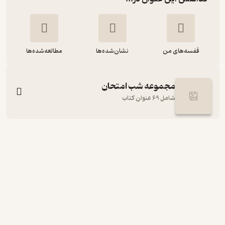
قفسه‌های من
نشان‌شده‌ها
مطالعه‌شده‌ها
مجموعه شب امتحان
شامل 69 عنوان کتاب
شب امتحان حسابان 1
سیدمحمد مدینه
انتشارات خیلی سبز
49,000
منتظر امتیاز
تومان