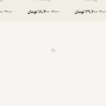
39,200
تومان
18,400
تومان
00
49,000
23,000
49,00