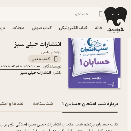
پایه یازدهم
فیدیبو
کتاب درسی، کتاب کمک درسی
متوسطه دوم
خانه
کتاب الکترونیکی
کتاب صوتی
مجلات
درس
انتشارات خیلی سبز
یازدهم ریاضی
کتاب متنی
سیدمحمد مدینه
،
محمدج
نویسندگان
:
انتشارات خیلی سبز
ناشر
:
دربارۀ شب امتحان حسابان 1
شناسنامه
نقدها و امتیا
‌کتاب حسابان یازدهم شب امتحان انتشارات خیلی سبز، آمادگی لازم برای تم