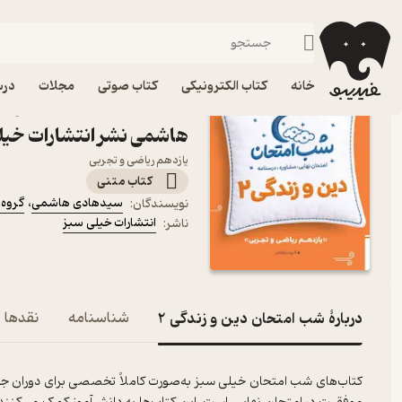
پایه یازدهم
فیدیبو
کتاب درسی، کتاب کمک درسی
متوسطه دوم
خانه
کتاب الکترونیکی
کتاب صوتی
مجلات
درس
هاشمی نشر انتشارات خیل
یازدهم ریاضی و تجربی
کتاب متنی
سیدهادی هاشمی
،
گروه 
نویسندگان
:
انتشارات خیلی سبز
ناشر
:
دربارۀ شب امتحان دین و زندگی 2
شناسنامه
نقدها و
کتاب‌های شب امتحان خیلی سبز به‌صورت کاملاً تخصصی برای دوران جمع‌ب