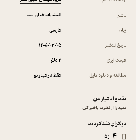
نویسنده دوم
انتشارات خیلی سبز
ناشر
زبان
فارسی
تاریخ انتشار
۱۴۰۵/۰۳/۰۵
قیمت ارزی
2 دلار
مطالعه و دانلود فایل
فقط در فیدیبو
نقد و امتیاز من
بقیه را از نظرت باخبر کن:
دیگران نقد کردند
4
از 5