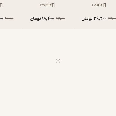
)
29
(
4.3
)
18
(
4.4
39,200
تومان
18,400
تومان
00
49,000
23,000
49,00