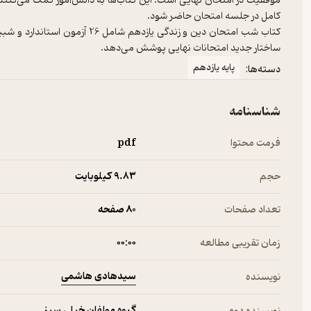
موفقیت در امتحان نهایی است. این کتاب‌ها به دانش‌آموز کمک می‌کنند 
کامل در جلسه امتحان حاضر شود.
کتاب شب امتحان دین و زندگی یازد
ساختار جدید امتحانات نهایی پوشش می‌دهد.
پایه یازدهم
دسته‌ها:
شناسنامه
فرمت محتوا
pdf
حجم
9.۸۳ کیلوبایت
تعداد صفحات
80 صفحه
زمان تقریبی مطالعه
۰۰:۰۰
سیدهادی هاشمی
نویسنده
گروه مولفان خیلی سبز