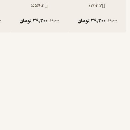
)
55
(
4.3
)
21
(
3.7
39,200
تومان
39,200
تومان
0
49,000
49,000