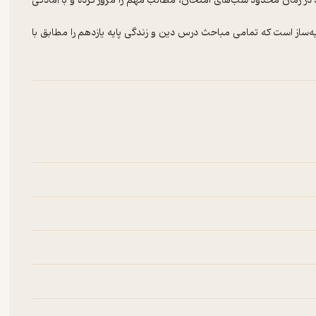
در زمان محدود شب‌های امتحان، مطالب مهم را مرور کرده و با آمادگی
هم شامل 26 آزمون استاندارد و شبیه‌ساز است که تمامی مباحث درس دین و زندگی پایه یازدهم را مطابق با