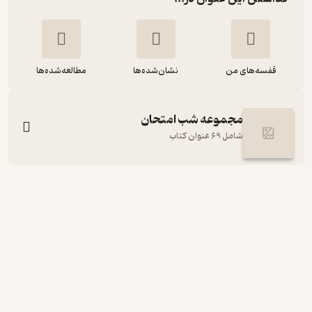
قفسه‌های من
نشان‌شده‌ها
مطالعه‌شده‌ها
مجموعه شب امتحان
شامل 69 عنوان کتاب
شب امتحان ریاضی پنجم
غلامرضا عزیزی شمامی
انتشارات خیلی سبز
49,000
منتظر امتیاز
تومان