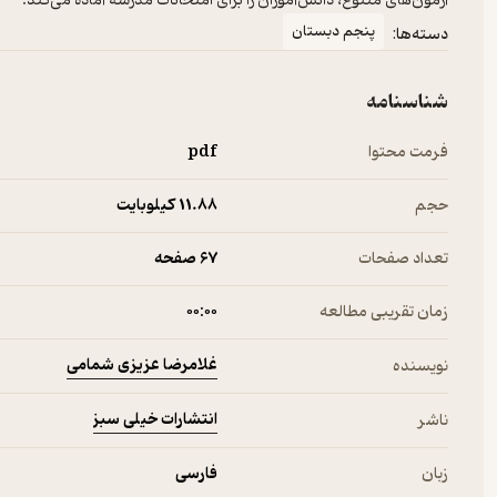
آزمون‌های متنوع، دانش‌آموزان را برای امتحانات مدرسه آماده می‌کند.
پنجم دبستان
دسته‌ها:
شناسنامه
فرمت محتوا
pdf
حجم
11.۸۸ کیلوبایت
تعداد صفحات
67 صفحه
زمان تقریبی مطالعه
۰۰:۰۰
غلامرضا عزیزی شمامی
نویسنده
انتشارات خیلی سبز
ناشر
زبان
فارسی