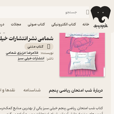
پنجم دبستان
فیدیبو
کتاب درسی، کتاب کمک درسی
دبستان
خانه
کتاب الکترونیکی
کتاب صوتی
مجلات
درس
کتاب شب امتحان ریاضی پن
شمامی نشر انتشارات خیل
کتاب متنی
غلامرضا عزیزی شمامی
نویسنده
:
انتشارات خیلی سبز
ناشر
:
دربارۀ شب امتحان ریاضی پنجم
شناسنامه
نقدها و ام
کتاب شب امتحان ریاضی پنجم خیلی سبز یکی از بهترین منابع کمک‌درسی برا