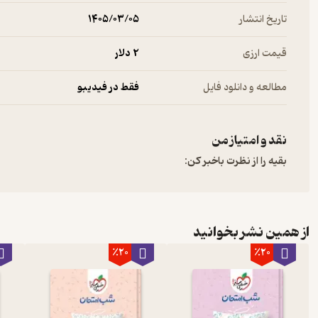
تاریخ انتشار
۱۴۰۵/۰۳/۰۵
قیمت ارزی
2 دلار
مطالعه و دانلود فایل
فقط در فیدیبو
نقد و امتیاز من
بقیه را از نظرت باخبر کن:
از همین نشر بخوانید
٪20
٪20