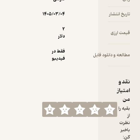
حاضر شوند.
تاریخ انتشار
۱۴۰۵/۰۳/۰۴
2
قیمت ارزی
دلار
فقط در
مطالعه و دانلود فایل
فیدیبو
نقد و
امتیاز
من
بقیه را
از
نظرت
باخبر
کن: