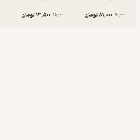
81,000
تومان
13,500
تومان
15,000
90,000