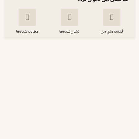
قفسه‌های من
نشان‌شده‌ها
مطالعه‌شده‌ها
شب بخیر پریا
عاطفه محمدزاده
انتشارات گوی
16,000
1
(1)
تومان
نمونه