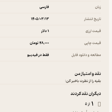
زبان
فارسی
تاریخ انتشار
۱۴۰۵/۰۳/۱۳
قیمت ارزی
1 دلار
قیمت چاپی
48,000 تومان
مطالعه و دانلود فایل
فقط در فیدیبو
نقد و امتیاز من
بقیه را از نظرت باخبر کن:
دیگران نقد کردند
1
از 5