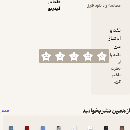
فقط در
نلود فایل
فیدیبو
بخوانید
همه