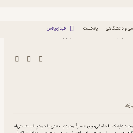
ی و دانشگاهی
پادکست
فیدی‌پلاس
ا اثر بهمن عباس‌­زاده نشر چوک
ازها
ود دارد که با حقیقی‌ترین عصارۀ وجودم، یعنی با جوهرِ ناب هستی‌ام