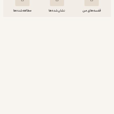
قفسه‌های من
نشان‌شده‌ها
مطالعه‌شده‌ها
کاشفان فروتن آینه ها
بهمن عباس‌­زاده
چوک
رایگان
منتظر امتیاز