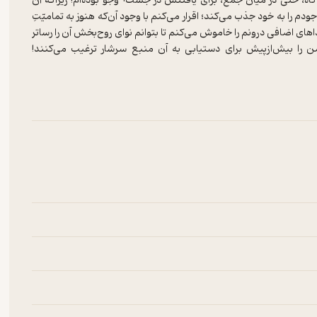
اه، حتی در میان جمع، برای یافتنش در جست¬وجو بوده‌ام! زیرا‌که آن
م را به خود جذب می‌کند؛ اقرار می‌کنم با وجود آن‌که هنوز به تمامیّتِ
های اضافی درونم را خاموش می‌کنم تا بتوانم نوای روح‌بخش آن را رساتر
 را بیش‌ازپیش برای دستیابی به آن منبع سرشار ترغیب می‌کنند!
» ما پنهان مانده‌است، می‌پردازد؛ ما آن‌چنان در کلاف سرد‌رگمِ ذهنِ پر
قِ درون خود بازمانده‌ایم! البته باید یادآور شد دعوت به ساختارشکنی
اث فرهنگی کهن نمی بایست منجربه اباحه گری گردد. به امید آن‌که
اهم آورد و ما را به این حقیقت برساند که اولین و مهم‌ترین پایگاهمان
ت!