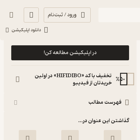
ورود / ثبت‌نام
دانلود اپلیکیشن
رایگان
منتظر امتیاز
در اپلیکیشن مطالعه کن!
تخفیف با کد «HIFIDIBO» در اولین
%
50
خریدتان از فیدیبو
فهرست مطالب
گذاشتن این عنوان در...