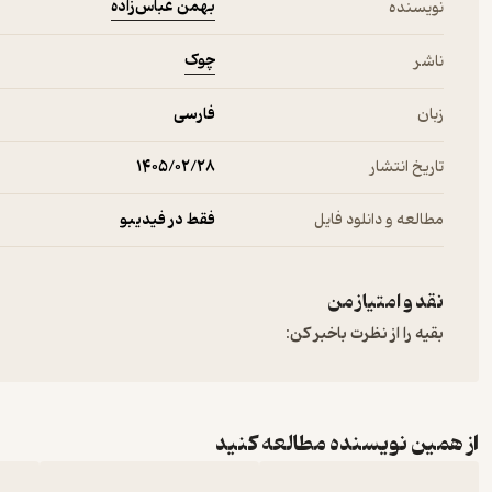
بهمن عباس‌­زاده
نویسنده
چوک
ناشر
زبان
فارسی
تاریخ انتشار
۱۴۰۵/۰۲/۲۸
مطالعه و دانلود فایل
فقط در فیدیبو
نقد و امتیاز من
بقیه را از نظرت باخبر کن:
از همین نویسنده مطالعه کنید