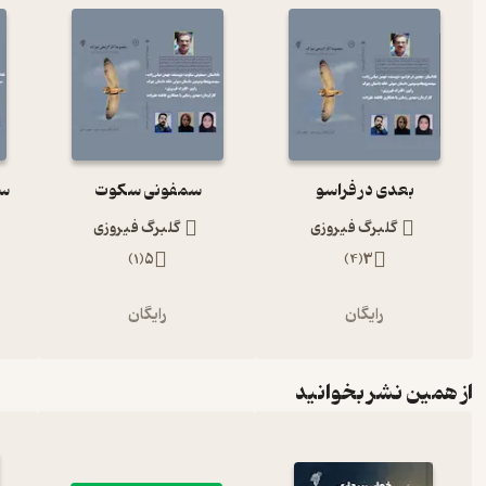
بعدی در فراسو
سمفونی سکوت
سا
گلبرگ فیروزی
گلبرگ فیروزی
)
1
(
5
)
4
(
3
رایگان
رایگان
از همین نشر بخوانید