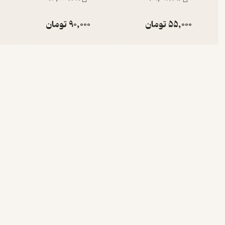
55,000
تومان
90,000
تومان