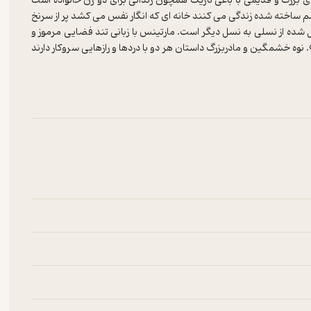
 بزرگ و قدیمی با باغی تاریک همچون زندانی برای دو زن خانواده است
لم ساخته شده زندگی می کنند خانه ای که انگار نفس می کشد پر از سرنخ
ده از نسلی به نسل دیگر است. مارتینس با زبانی تند فضایی مرموز و
ه خشمگین و مادربزرگ داستان هر دو با دردها و رازهایی سروکار دارند
 سرکوب شده ای که هنوز در دیوارها پژواک دارند. موریانه نه فقط قصه ای از
 که معمولا دیده نمی شود. مارتینس نشان می دهد چگونه نسل ها زیر
خشم خاموش می تواند به انفجاری تبدیل شود و چگونه خانه نمادی از
اهل داستان های ترسناک با لایه های اجتماعی باشید موریانه انتخابی