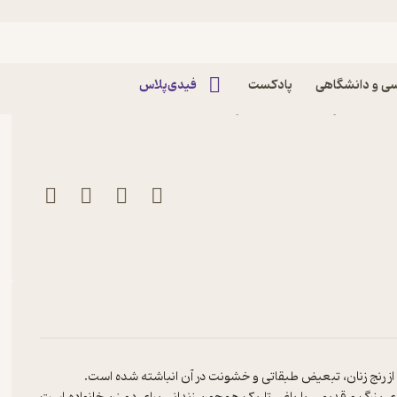
یسی
ی و دانشگاهی
پادکست
فیدی‌پلاس
تینس نشر انتشارات البرز
ها از رنج زنان، تبعیض طبقاتی و خشونت در آن انباشته شده است.