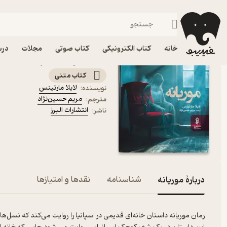
جنایی و پل
فیدیبو
کتاب الکترونیکی
داستان و رمان
داستان و رمان خارجی
خانه
کتاب الکترونیکی
کتاب صوتی
مجلات
درس
کتاب موریانه اثر لایلا مار
کتاب متنی
لایلا مارتینس
نویسنده
:
مریم حسین‌نژاد
مترجم
:
انتشارات البرز
ناشر
:
دربارۀ موریانه
شناسنامه
نقدها و امتیازها
رمان موریانه داستان خانه‌ای قدیمی در اسپانیا را روایت می‌کند که نسل‌