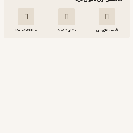
قفسه‌های من
نشان‌شده‌ها
مطالعه‌شده‌ها
تحقیق و توسعه در کلاس جهانی
ابوالقاسم شعبانی
مؤسسه آموزشی و تحقیقاتی صنایع دفاعی
70,000
منتظر امتیاز
تومان
نمونه