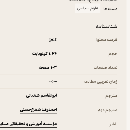
تحقیقات ناتیک پرداخته است.
علوم سیاسی
دسته‌ها:
شناسنامه
فرمت محتوا
pdf
حجم
1.۴۴ کیلوبایت
تعداد صفحات
103 صفحه
زمان تقریبی مطالعه
۰۰:۰۰
ابوالقاسم شعبانی
مترجم
احمدرضا شعاع‌حسنی
مترجم دوم
مؤسسه آموزشی و تحقیقاتی صنای
ناشر