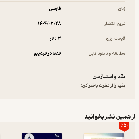
زبان
فارسی
تاریخ انتشار
۱۴۰۴/۰۳/۲۸
قیمت ارزی
3 دلار
مطالعه و دانلود فایل
فقط در فیدیبو
نقد و امتیاز من
بقیه را از نظرت باخبر کن:
از همین نشر بخوانید
٪50