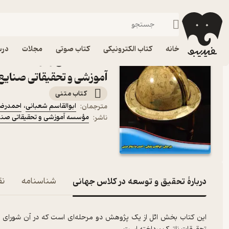
علوم سیاسی
فیدیبو
کتاب الکترونیکی
خانه
کتاب الکترونیکی
کتاب صوتی
مجلات
درس
کتاب تحقیق و توسعه در 
آموزشی و تحقیقاتی صنایع
کتاب متنی
ابوالقاسم شعبانی
،
احمدرض
مترجمان
:
مؤسسه آموزشی و تحقیقاتی صنا
ناشر
:
دربارۀ تحقیق و توسعه در کلاس جهانی
شناسنامه
نق
این کتاب بخش ائل از یک پژوهش دو مرحله‌ای است که در آن شورای مل