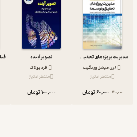
مدیریت پروژه‌های تحقیق و توسعه
تصویر آینده
لری میشل وینگیت
فرد پولاک
منتظر امتیاز
منتظر امتیاز
60,000
تومان
100,000
تومان
120,000