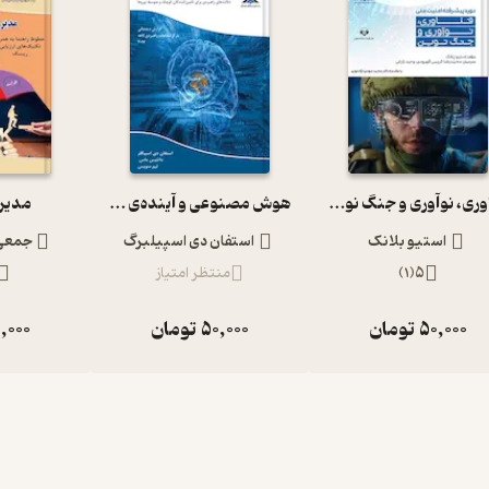
فناوری، نوآوری و جنگ نوین
هوش مصنوعی و آینده‌ی دفاع
مدیر
استیو بلانک
استفان دی اسپیلبرگ
جمعی 
5
(
1
)
منتظر امتیاز
50,000
تومان
50,000
تومان
,000