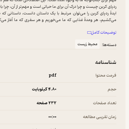
مهم برای جلب‌توجه ما به وجود آمده است. این اصطلاحی است که هم در مح
ردپای کربن چیست و چرا درک آن برای ما حیاتی است و مهم‌تر از آن، چرا ب
ایدۀ ردپای کربن را می‌توان مرتبط با یک داستان دانست، داستانی 
می‌کشیم، هر وعدۀ غذایی که ما می‌خوریم و هر سفری که ما آغاز می‌کنی
رابطه‌ای که در تمام طول تاریخ با رونق باورنکردنی در پیشرفت فناوری، ر
توضیحات کامل
کتاب، برای خواننده آشکار می‌شود که این روایت به سمت تاریک‌تری پیش می
می‌نامیم را تهدید می‌کند و اکنون زمانی است که باید با ابعاد آن بی
محیط زیست
دسته‌ها:
باشیم.
شناسنامه
فرمت محتوا
pdf
حجم
4.۸۰ کیلوبایت
تعداد صفحات
232 صفحه
زمان تقریبی مطالعه
۰۰:۰۰