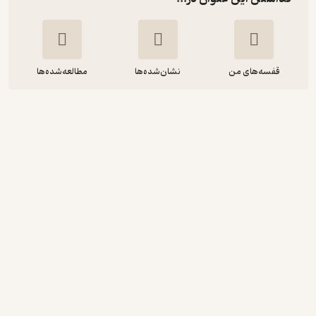
قفسه‌های من
نشان‌شده‌ها
مطالعه‌شده‌ها
راهنمای جامع رد‌پای کربن
فاطمه یوسفیان
انتشارات جهاد دانشگاهی قزوین
90,000
منتظر امتیاز
تومان
نمونه