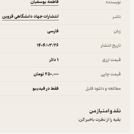
فاطمه یوسفیان
نویسنده
انتشارات جهاد دانشگاهی قزوین
ناشر
زبان
فارسی
تاریخ انتشار
۱۴۰۴/۰۳/۲۶
قیمت ارزی
1 دلار
قیمت چاپی
250,000 تومان
مطالعه و دانلود فایل
فقط در فیدیبو
نقد و امتیاز من
بقیه را از نظرت باخبر کن: