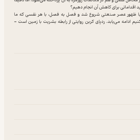
افل علمی و هم در مکالمات روزمره به آن پرداخته می‌شود؛ اما دقیقاً
اید اقداماتی برای کاهش آن انجام دهیم؟
که با ظهور عصر صنعتی شروع شد و فصل به فصل، با هر نفسی که ما
م ادامه می‌یابد. ردپای کربن روایتی از رابطه بشریت با زمین است -
شد اقتصادی و نوآوری رشد کرده است. با این‌حال، با ورق زدن صفحات این
‌رود. با گذشت زمان انسان در می‌یابد که ثبات سیاره‌ای را که ما خانه
شتر از پیش آشنا شویم و به فکر چاره‌ای برای کاهش سرعت این تغییرات