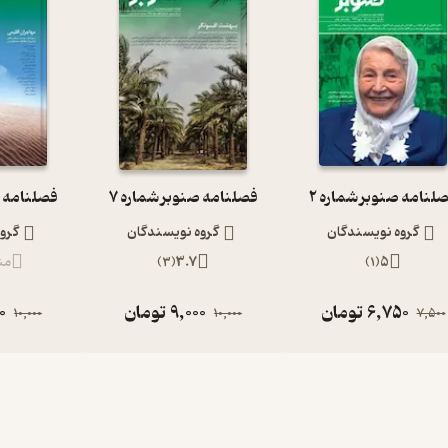
لنامه صنوبر شماره 2
فصلنامه صنوبر شماره 7
فصلنامه ص
گروه نویسندگان
گروه نویسندگان
گرو
5
(
1
)
3.7
(
3
)
من
6,750
تومان
9,000
تومان
0
10,000
10,000
7,500