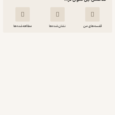
قفسه‌های من
نشان‌شده‌ها
مطالعه‌شده‌ها
فصلنامه طبیعت و محیط زیست صنوبر
شماره 26
گروه نویسندگان صنوبر
صنوبر
115,000
منتظر امتیاز
تومان
نمونه