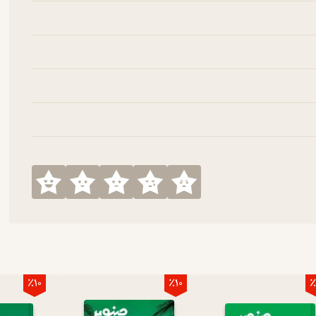
٪10
٪10
٪