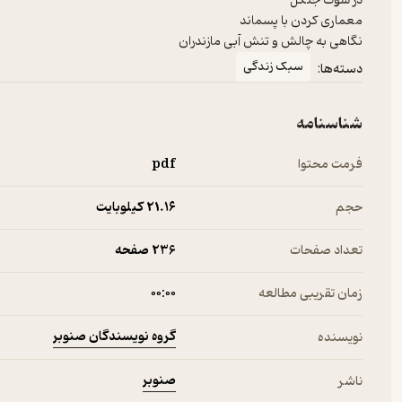
در سوگ جنگل
معماری کردن با پسماند
نگاهی به چالش و تنش آبی مازندران
سبک زندگی
دسته‌ها:
شناسنامه
فرمت محتوا
pdf
حجم
21.۱۶ کیلوبایت
تعداد صفحات
236 صفحه
زمان تقریبی مطالعه
۰۰:۰۰
گروه نویسندگان صنوبر
نویسنده
صنوبر
ناشر