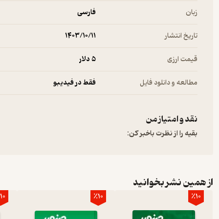
زبان
فارسی
تاریخ انتشار
۱۴۰۳/۱۰/۱۱
قیمت ارزی
5 دلار
مطالعه و دانلود فایل
فقط در فیدیبو
نقد و امتیاز من
بقیه را از نظرت باخبر کن:
از همین نشر بخوانید
10
٪10
٪10