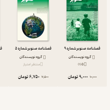
فصلنامه صنوبر شماره 9
فصلنامه صنوبر شماره 5
فص
گروه نویسندگان
گروه نویسندگان
5
(
1
)
منتظر امتیاز
9,000
تومان
6,750
تومان
7,500
10,000