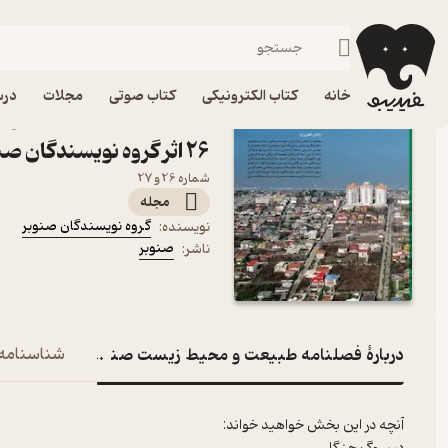
سبک زندگی
فیدیبو
مجله و نشریه
خانه
کتاب الکترونیکی
کتاب صوتی
مجلات
درس
کتاب فصلنامه طبیعت و م
26 اثر گروه نویسندگان صنوبر
شماره 26 و 27
مجله
گروه نویسندگان صنوبر
نویسنده
:
صنوبر
ناشر
:
دربارۀ فصلنامه طبیعت و محیط زیست صنوبر شماره 26
شناسنامه
آنچه در این بخش خواهید خواند: