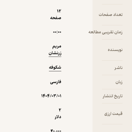
نمونه
12
تعداد صفحات
صفحه
زمان تقریبی مطالعه
۰۰:۰۰
مریم
نویسنده
زرنشان
شکوفه
ناشر
زبان
فارسی
تاریخ انتشار
۱۴۰۴/۰۳/۰۱
2
قیمت ارزی
دلار
40,000