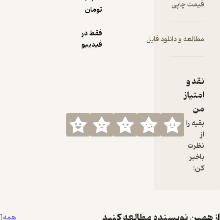
قیمت چاپی
تومان
فقط در
مطالعه و دانلود فایل
فیدیبو
نقد و
امتیاز
من
بقیه را
از
نظرت
باخبر
کن:
همین نویسنده مطالعه کنید
همه