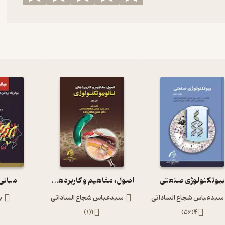
یوتکنولوژی صنعتی
اصول، مفاهیم و کاربردهای نانوبیوتکنولوژی
مبانی
سیدعباس شجاع الساداتی
سیدعباس شجاع الساداتی
ب
)
1
(
1
)
56
(
4