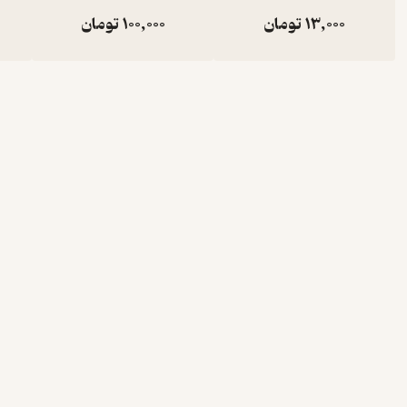
13,000
تومان
100,000
تومان