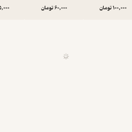
100,000
تومان
60,000
تومان
5,000