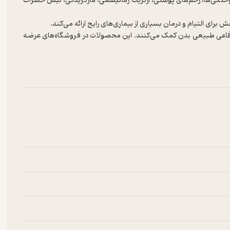
وختگی‌ها، زخم‌‌های پوستی، آرتریت رماتیسمی، مارگزیدگی، نیش حشرات
 برای التیام و درمان بسیاری از بیماری‌های رایج ارائه می‌کند.
دفاعی طبیعی بدن کمک می‌کنند. این محصولات در فروشگاه‌های عرضه
قیق‌های به زراعی برای کشت و کار آن در مزارع و تولید مواد اولیه سالم
ی احداث باغ گیاهان دارویی و کشت در فضای سبز پارک‌ها، بسیار مناسب