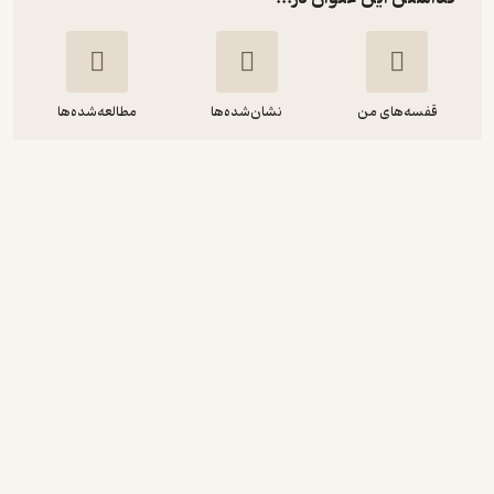
قفسه‌های من
نشان‌شده‌ها
مطالعه‌شده‌ها
سرخارگل، گیاه ایمنی بخش
کریستوفر هابس
مجید آقاعلیخانی
دانشگاه تربیت مدرس
88,000
منتظر امتیاز
تومان
نمونه