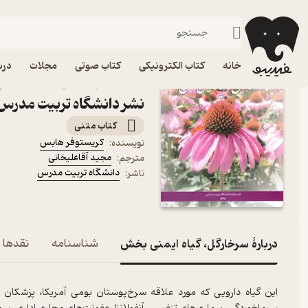
مهندسی
فیدیبو
کتاب درسی، کتاب کمک درسی
دانشگاهی
فنی و مهندسی
خانه
کتاب الکترونیکی
کتاب صوتی
مجلات
درس
کتاب سرخارگل، گیاه ایمن
نشر دانشگاه تربیت مدرس
کتاب متنی
کریستوفر هابس
نویسنده
:
مجید آقاعلیخانی
مترجم
:
دانشگاه تربیت مدرس
ناشر
:
دربارۀ سرخارگل، گیاه ایمنی بخش
شناسنامه
نقدها و
‌این گیاه دارویی که مورد علاقه سرخ‌پوستان بومی آمریکا، پزشکا