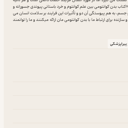
نشئت می گیرد اما در مورد انسان فرایند خلقت دائمی است و هر ثانیه
تاب بدن کوانتومی بین علم کوانتوم و خرد باستانی پیوندی جسورانه و
 جسم، به هم پیوستگی آن دو و تأثیرات این فرایند بر سلامت انسان می
ده برای ارتباط ما با بدن کوانتومی مان ارائه میکنند و ما را توانمند
ود و حقیقت عظیم تری که بخشی از آن هستیم غرق شویم.»
پیراپزشکی