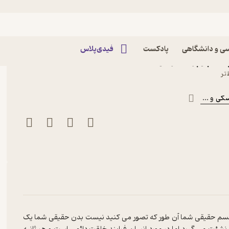
ی و دانشگاهی
پادکست
فیدی‌پلاس
پاک چوپرا نشر مون
‌تر
سکی
و ...
جسم حقیقی شما آن طور که تصور می کنید نیست بدن حقیقی شما یک