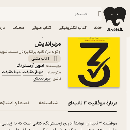
موفقیت و انگیزشی
فیدیبو
کتاب الکترونیکی
روانشناسی
خانه
کتاب الکترونیکی
کتاب صوتی
مجلات
درس
کتاب موفقیت ۳ 
مهراندیش
چگونه در ۳ ثانیه بر انگیزه‌تان مسلط شوید!
کتاب متنی
ادوین آرمسترانگ
نویسنده
:
مهناز حقیقت
،
مینا حقیقت
مترجمان
:
مهراندیش
ناشر
:
دربارۀ موفقیت ۳ ثانیه‌ای
شناسنامه
نقدها و امتیازها
موفقیت ۳ ثانیه‌ای، نوشتۀ اِدوین آرمسترانگ، کتابی است که به زیب