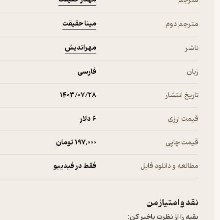
مترجم
مینا حقیقت
مترجم دوم
مهراندیش
ناشر
زبان
فارسی
تاریخ انتشار
۱۴۰۳/۰۷/۲۸
قیمت ارزی
6 دلار
قیمت چاپی
197,000 تومان
مطالعه و دانلود فایل
فقط در فیدیبو
نقد و امتیاز من
بقیه را از نظرت باخبر کن: