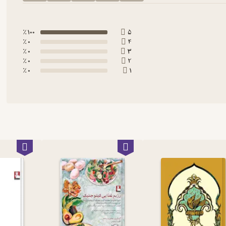
100 ٪
5
0 ٪
4
0 ٪
3
0 ٪
2
0 ٪
1