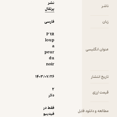
می‌ترسد.
نشر
ناشر
پرتقال
زبان
فارسی
P’tit
loup
a
عنوان انگلیسی
peur
du
noir
تاریخ انتشار
۱۴۰۳/۰۷/۲۶
2
قیمت ارزی
دلار
فقط در
مطالعه و دانلود فایل
فیدیبو