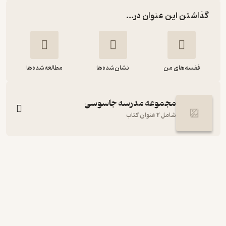
گذاشتن این عنوان در...
قفسه‌های من
نشان‌شده‌ها
مطالعه‌شده‌ها
مجموعه مدرسه‌ جاسوسی
شامل 2 عنوان کتاب
پروژه‌ی ایکس جلد 10
استورات گیبز
مریم رفیعی
نشر پرتقال
حال‌خوب‌کن ✨
(
2
)
4.2
(5)