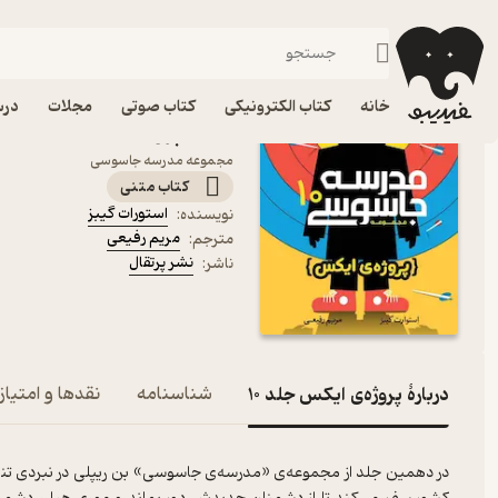
جنایی و پلیسی
فیدیبو
کتاب الکترونیکی
نوجوان
داستان و رمان
خانه
کتاب الکترونیکی
کتاب صوتی
مجلات
درس
کتاب پروژه‌ی ایکس جلد 10 اثر استورات گیبز نشر پرتقال
مجموعه مدرسه جاسوسی
کتاب متنی
استورات گیبز
نویسنده
:
مریم رفیعی
مترجم
:
نشر پرتقال
ناشر
:
دربارۀ پروژه‌ی ایکس جلد 10
شناسنامه
نقدها و امتیاز
در دهمین جلد از مجموعه‌ی «مدرسه‌ی جاسوسی» بن ریپلی در نبردی تنگات