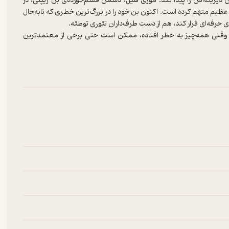
یرینه‌اش را پیدا کند. موری هیل، دشمن قسم‌خورده‌ی بن ریپلی، در
 عظیم متهم کرده است. اکنون بن خود را در بزرگ‌ترین خطری که تابه‌حال
ی حرفه‌ای فرار کند، هم از دست طرف‌داران تئوری توطئه.
ی وقتی همه‌چیز به خطر افتاده، ممکن است حتی برخی از معتمدترین
یش بیش از هر زمان دیگری به بوته‌ی آزمایش گذاشته شود. آیا بن موفق