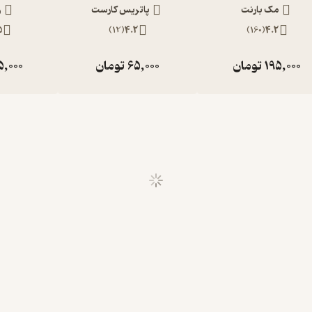
مک بارنت
پاتریس کارست
ر
5
)
12
(
4.2
)
160
(
4.2
195,000
تومان
65,000
تومان
5,000