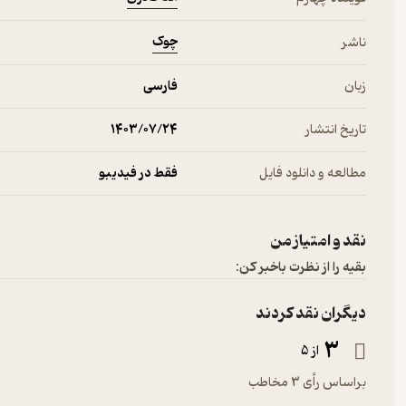
چوک
ناشر
زبان
فارسی
تاریخ انتشار
۱۴۰۳/۰۷/۲۴
مطالعه و دانلود فایل
فقط در فیدیبو
نقد و امتیاز من
بقیه را از نظرت باخبر کن:
دیگران نقد کردند
3
از 5
براساس رأی 3 مخاطب