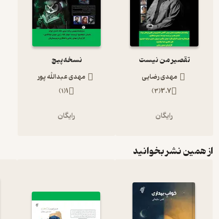
تقصیر من نیست
نسخه‌پیچ
مهدی رضایی
مهدی عبدالله پور
)
1
(
1
)
3
(
3.7
رایگان
رایگان
از همین نشر بخوانید