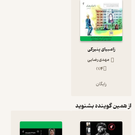
زامبیای پنیرکی
مهدی رضایی
)
1
(
4
رایگان
از همین گوینده بشنوید