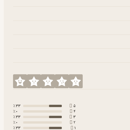
33 ٪
5
0 ٪
4
33 ٪
3
0 ٪
2
33 ٪
1