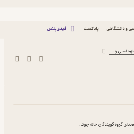
سی
ر فریبا مقدسی
ی و دانشگاهی
پادکست
فیدی‌پلاس
طهماسبی
و ...
صدای گروه گویندگان خانه چوک.