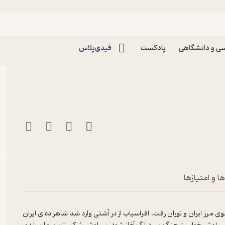
ی و دانشگاهی
پادکست
فیدی‌پلاس
کتاب شاه میهن پناه دشمن جلد 15 اثر محسن دامادی
ا و امتیازها
مرز ایران و توران رفت. افراسیاب از در آشتی وارد شد شاهزاده ی ایران