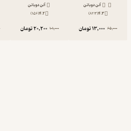
آلن دوباتن
آلن دوباتن
)
156
(
4.2
)
823
(
4.3
13,000
تومان
20,200
تومان
0
101,000
65,000