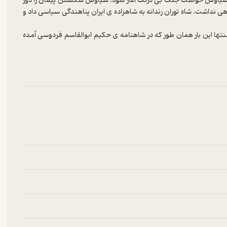
 از سیاوش خواست جنگ بی درنگ آغاز شود. سیاوش شکستن پیمان را دور
هی نداشت. شاه توران رندانه به شاهزاده ی ایران پناهندگی سیاسی داد و
 منتها این بار همان طور که در شاهنامه ی حکیم ابوالقاسم فردوسی آمده