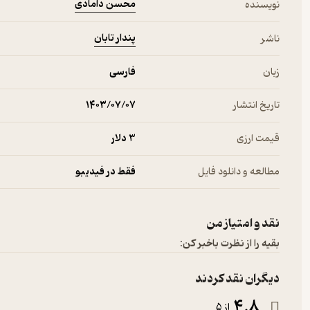
محسن دامادی
نویسنده
پندار تابان
ناشر
زبان
فارسی
تاریخ انتشار
۱۴۰۳/۰۷/۰۷
قیمت ارزی
3 دلار
مطالعه و دانلود فایل
فقط در فیدیبو
نقد و امتیاز من
بقیه را از نظرت باخبر کن:
دیگران نقد کردند
4.8
از 5