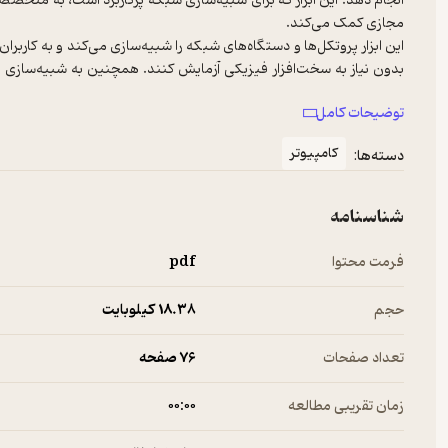
انجام دهد. این ابزار که برای شبیه‌سازی شبکه پرکاربرد است، به متخص
مجازی کمک می‌کند.
این ابزار پروتکل‌ها و دستگاه‌های شبکه را شبیه‌سازی می‌کند و به کاربرا
بدون نیاز به سخت‌افزار فیزیکی آزمایش کنند. همچنین به شبیه‌سازی 
توضیحات کامل
شبکه، از فناوری­‌هایی مانند شبکه‌های بی‌سیم، اینترنت اشیا، محاسبات
کامپیوتر
دسته‌ها:
بهینه‌سازی عملکرد شبکه کمک می‌کند.
استفاده از این ابزار به طور گسترده در اجرای سناریوهای پیاده‌سازی م
شناسنامه
فرمت محتوا
pdf
حجم
18.۳۸ کیلوبایت
تعداد صفحات
76 صفحه
زمان تقریبی مطالعه
۰۰:۰۰