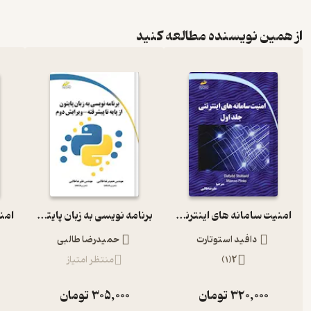
از همین نویسنده مطالعه کنید
امنیت سامانه های اینترنتی جلد 1
برنامه نویسی به زبان پایتون
دافید استوتارت
حمیدرضا طالبی
2
(
1
)
منتظر امتیاز
320,000
تومان
305,000
تومان