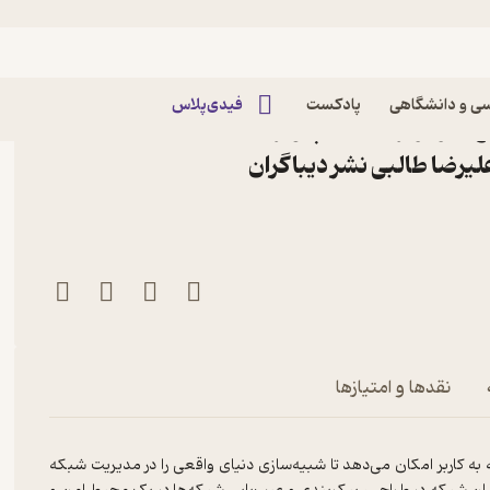
ی و دانشگاهی
پادکست
فیدی‌پلاس
‌ها و روترهای کامپیوتری
 علیرضا طالبی نشر دیباگران
اده از شبیه ساز
نقدها و امتیازها
Cisco  یک ابزار معروف ارائه شده توسط Cisco است که به کاربر امکان می‌دهد تا شبیه‌سازی دنیای واقعی را در مدیریت شبکه