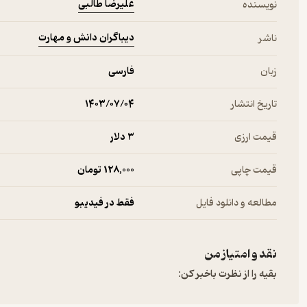
علیرضا طالبی
نویسنده
دیباگران دانش و مهارت
ناشر
زبان
فارسی
تاریخ انتشار
۱۴۰۳/۰۷/۰۴
قیمت ارزی
3 دلار
قیمت چاپی
128,000 تومان
مطالعه و دانلود فایل
فقط در فیدیبو
نقد و امتیاز من
بقیه را از نظرت باخبر کن: