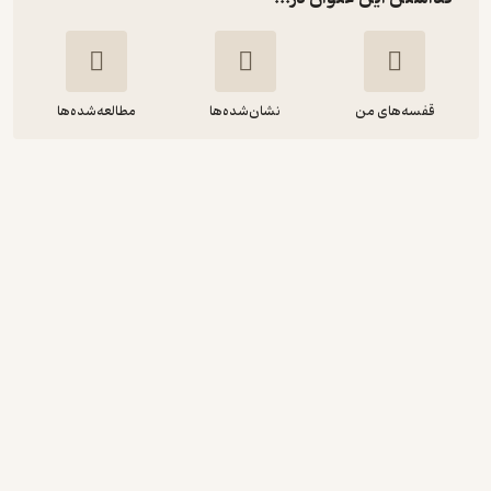
قفسه‌های من
نشان‌شده‌ها
مطالعه‌شده‌ها
یادگیری اصول سوئیچ‌ها و روترهای
کامپیوتری با استفاده از شبیه ساز
علیرضا طالبی
دیباگران دانش و مهارت
60,000
منتظر امتیاز
تومان
نمونه