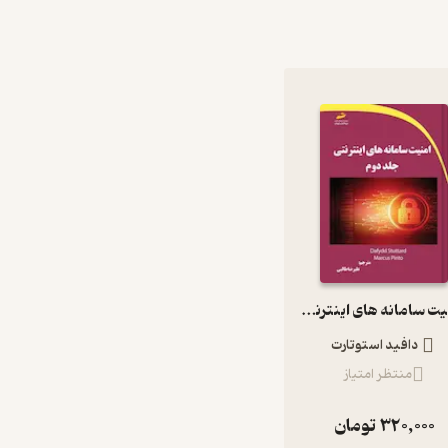
امنیت سامانه های اینترنتی جلد دوم جلد 2
دافید استوتارت
منتظر امتیاز
320,000
تومان