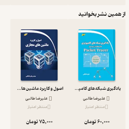
از همین نشر بخوانید
یادگیری شبکه‌های کامپیوتری با استفاده از شبیه ساز Packet Tracer
اصول و کاربرد ماشین‌های مجازی
علیرضا طالبی
علیرضا طالبی
منتظر امتیاز
منتظر امتیاز
60,000
تومان
75,000
تومان