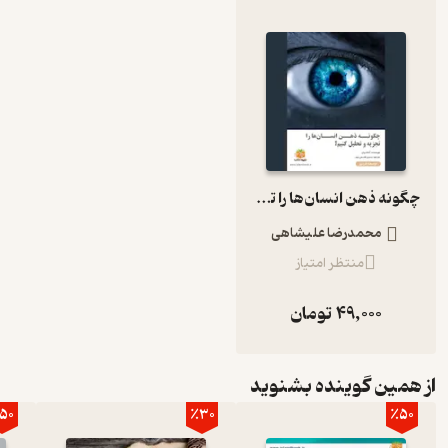
چگونه ذهن انسان‌ها را تجزیه‌وتحلیل کنیم؟
محمدرضا علیشاهی
منتظر امتیاز
49,000
تومان
از همین گوینده بشنوید
50
٪30
٪50