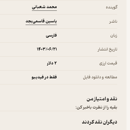
محمد شعبانی
گوینده
یاسین قاسمی‌بجد
ناشر
زبان
فارسی
تاریخ انتشار
۱۴۰۳/۰۶/۲۱
قیمت ارزی
2 دلار
مطالعه و دانلود فایل
فقط در فیدیبو
نقد و امتیاز من
بقیه را از نظرت باخبر کن:
دیگران نقد کردند