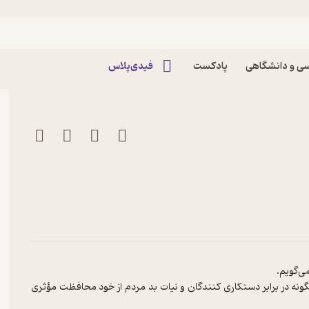
یک اثر آدام براون
ی و دانشگاهی
پادکست
فیدی‌پلاس
ی‌گویم.
گونه در برابر دستکاری کنندگان و نیات بد مردم از خود محافظت مؤثری