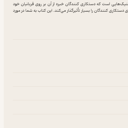
یک‌هایی است که دستکاری کنندگان خبره از آن بر روی قربانیان خود
ستکاری کنندگان را بسیار تأثیرگذار می‌کند. این کتاب به شما در مورد
‌دهد.
ی مغزی و کنترل ذهن که برای دستکاری اعضای خود استفاده می‌کنند
د در دام آن‌ها نیفتید. همچنین می‌توانید به خانواده، دوستان و سایر
اشید تا بهتر بتوانید خود را به دانش و مهارت‌هایی که برای محافظت از
می‌کنند، آگاه باشید. به‌این‌ترتیب، می‌توانید از خریدهای غیرضروری که
 کنید.
نی است که برای ایجاد عادات و اصلاح رفتارها ضروری است. شما در مورد
ای تغییر زندگی خود و به دست آوردن هر چیزی که می‌خواهید استفاده
نشناسی تاریک و دستکاری، اطلاعات بیشتری کسب کنند تا بتوانند از خود