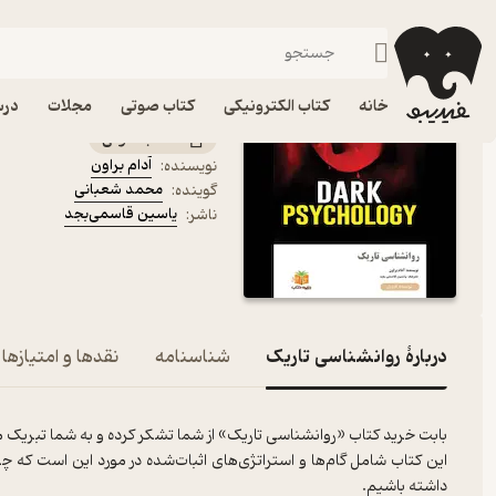
توسعه فردی
فیدیبو
کتاب صوتی
روانشناسی
کتاب صوتی روانشناسی تار
خانه
کتاب الکترونیکی
کتاب صوتی
مجلات
درس
کتاب صوتی
آدام براون
نویسنده
:
محمد شعبانی
گوینده
:
یاسین قاسمی‌بجد
ناشر
:
دربارۀ روانشناسی تاریک
شناسنامه
نقدها و امتیازها
بابت خرید کتاب «روانشناسی تاریک» از شما تشکر کرده و به شما تبریک م
این کتاب شامل گام‌ها و استراتژی‌های اثبات‌شده در مورد این است که چ
داشته باشیم.