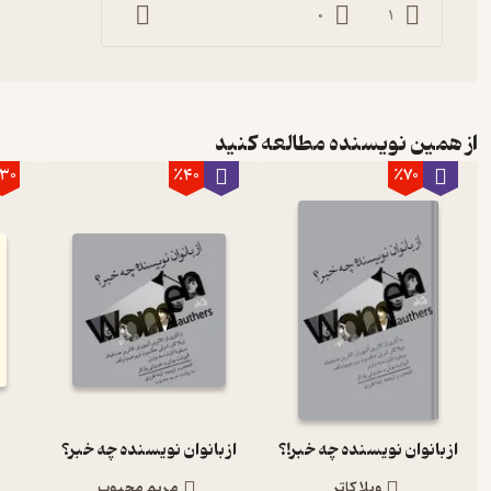
0
1
از همین نویسنده مطالعه کنید
30
٪40
٪70
از بانوان نویسنده چه خبر!؟
از بانوان نویسنده چه خبر؟
ویلا کاتر
مریم محبوب