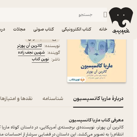
داستان کوتاه خار
فیدیبو
کتاب صوتی
داستان و رمان
داستان و رمان خارجی
کتاب صوتی ماریا کانسپسی
خانه
کتاب الکترونیکی
کتاب صوتی
مجلات
درس
کتاب صوتی
کاترین آن پورتر
نویسنده
:
شهین نجف زاده
گوینده
:
نوین کتاب
ناشر
:
دربارۀ ماریا کانسپسیون
شناسنامه
نقدها و امتیازها
معرفی کتاب ماریا کانسپسیون
کاترین آن پورتر، نویسنده‌ی برجسته‌ی آمریکایی، در داستان کوتاه ماری
انتقام را به تصویر می‌کشد. این داستان در فضایی سرشار از احساسا