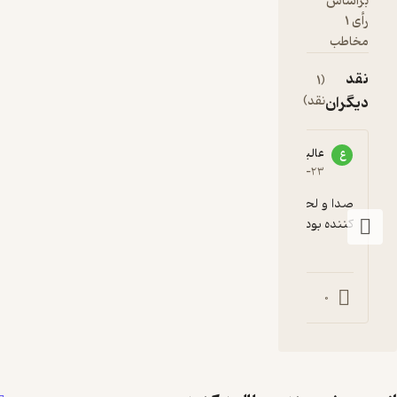
2
صدا و لحن اصلا جالب نبود، برای من حتی اذیت 