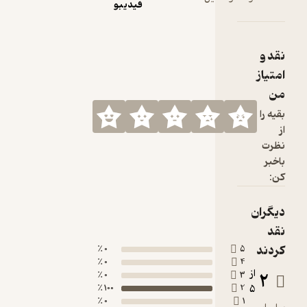
فیدیبو
0 ٪
0 ٪
0 ٪
100 ٪
0 ٪