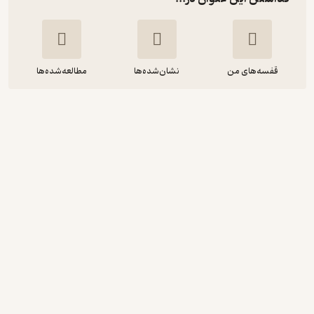
قفسه‌های من
نشان‌شده‌ها
مطالعه‌شده‌ها
خدای مهربانم سلام
سنا ثقفی
به نشر (آستان قدس رضوی)
40,000
منتظر امتیاز
تومان
نمونه