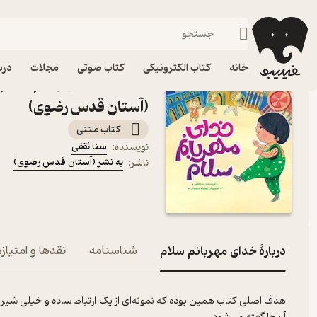
داستان
فیدیبو
کتاب الکترونیکی
کودک
خانه
کتاب الکترونیکی
کتاب صوتی
مجلات
درس
کتاب خدای مهربانم سلام ا
(آستان قدس رضوی)
کتاب متنی
سنا ثقفی
نویسنده
:
به نشر (آستان قدس رضوی)
ناشر
:
دربارۀ خدای مهربانم سلام
شناسنامه
نقدها و امتیازه
هدف اصلی کتاب همین بوده که نمونه‌ای از یک ارتباط ساده و خیلی شیرین