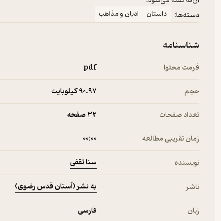
آن‌ها گفته می‌شود.
داستان
ادیان و مذاهب
دسته‌ها:
شناسنامه
فرمت محتوا
pdf
حجم
90.۹۷ کیلوبایت
تعداد صفحات
32 صفحه
زمان تقریبی مطالعه
۰۰:۰۰
سنا ثقفی
نویسنده
به نشر (آستان قدس رضوی)
ناشر
زبان
فارسی