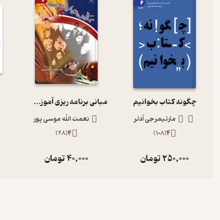
چگونه کتاب بخوانیم
مبانی برنامه ریزی آموزش متوسطه
مارتیمر جی آدلر
نعمت الله موسی پور
)
48
(
4
)
108
(
4
250,000
تومان
40,000
تومان