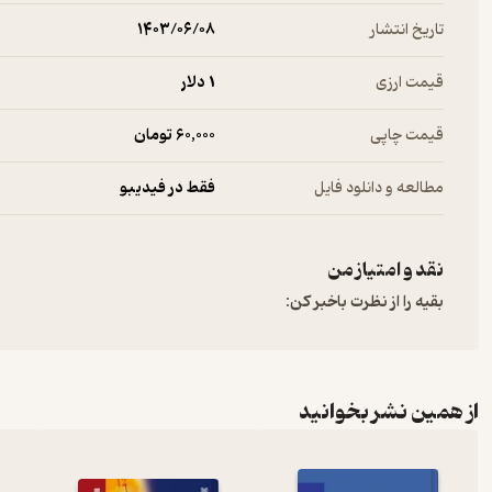
تاریخ انتشار
۱۴۰۳/۰۶/۰۸
قیمت ارزی
1 دلار
قیمت چاپی
60,000 تومان
مطالعه و دانلود فایل
فقط در فیدیبو
نقد و امتیاز من
بقیه را از نظرت باخبر کن:
از همین نشر بخوانید