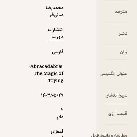
یاد بگیرد؟
محمدرضا
مترجم
مدنی‌فر
انتشارات
ناشر
مهرسا
زبان
فارسی
Abracadabra!:
عنوان انگلیسی
The Magic of
Trying
تاریخ انتشار
۱۴۰۳/۰۵/۲۷
2
قیمت ارزی
دلار
فقط در
مطالعه و دانلود فایل