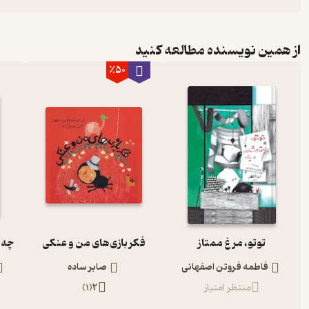
از همین نویسنده مطالعه کنید
٪50
توتو، مرغ ممتاز
فکر بازی‌های من و عنکی
فاطمه فروتن اصفهانی
صابر ساده
منتظر امتیاز
2
(
1
)