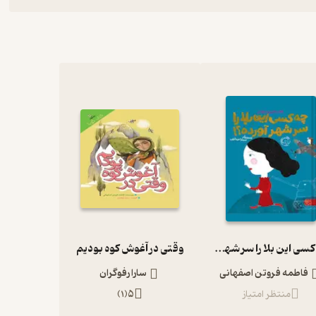
چه کسی این بلا را سر شهر آورده است؟
وقتی در آغوش کوه بودیم
فاطمه فروتن اصفهانی
سارا رفوگران
منتظر امتیاز
5
(
1
)