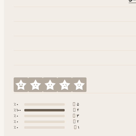
0 ٪
5
100 ٪
4
0 ٪
3
0 ٪
2
0 ٪
1