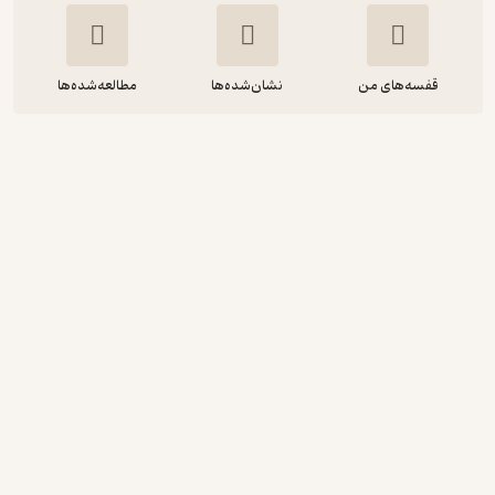
قفسه‌های من
نشان‌شده‌ها
مطالعه‌شده‌ها
چشم‌های پری توی دلش بود
فاطمه فروتن اصفهانی
کیمیا خوانساری
صدای آبی - انتشارات علمی و فرهنگی
20,000
4
(1)
تومان
دریافت از فیدی‌پلاس!
نمونه