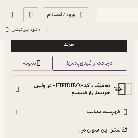
ورود / ثبت‌نام
20,000
4
(1)
تومان
دانلود اپلیکیشن
خرید
دریافت از فیدی‌پلاس!
نمونه
تخفیف با کد «HIFIDIBO» در اولین
%
50
خریدتان از فیدیبو
فهرست مطالب
گذاشتن این عنوان در...