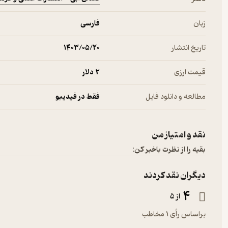
زبان
فارسی
تاریخ انتشار
۱۴۰۳/۰۵/۲۰
قیمت ارزی
2 دلار
مطالعه و دانلود فایل
فقط در فیدیبو
نقد و امتیاز من
بقیه را از نظرت باخبر کن:
دیگران نقد کردند
4
از 5
براساس رأی 1 مخاطب