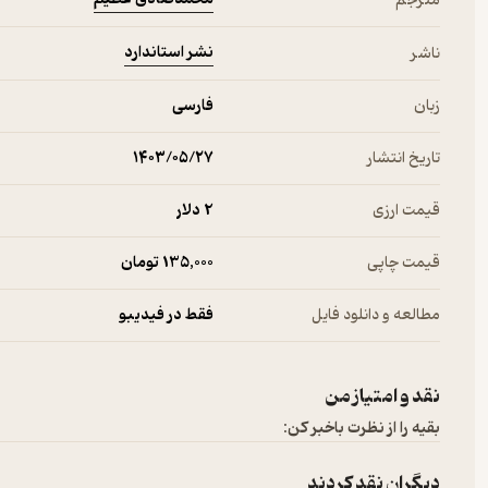
مترجم
نشر استاندارد
ناشر
زبان
فارسی
تاریخ انتشار
۱۴۰۳/۰۵/۲۷
قیمت ارزی
2 دلار
قیمت چاپی
135,000 تومان
مطالعه و دانلود فایل
فقط در فیدیبو
نقد و امتیاز من
بقیه را از نظرت باخبر کن:
دیگران نقد کردند