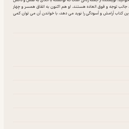
خوانید. نویسنده از جمله زنانی است که توانسته با اتکای به نفس و دانش
 درنوع خود جالب توجه و فوق العاده هستند. او هم اکنون به اتفاق همسر و چهار
 کتاب آرامش و آسودگی را نوید می دهد، با خواندن آن می توان کمی