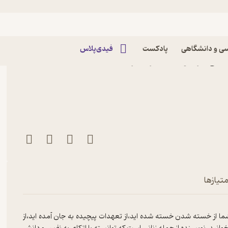
ی و دانشگاهی
پادکست
فیدی‌پلاس
ایش زندگی اثر جویس میر نشر
متیازها
ا از خسته شدن خسته شده اید،از تعهدات پیچیده به جان آمده اید،از