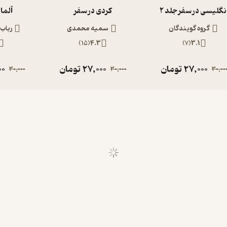
نگلیسی در سفر جلد 2
کردی در سفر
آلما
گروه گویندگان
سمیه محمدی
رباب
)
15
(
4.3
)
7
(
3.1
27,000
تومان
27,000
تومان
00
30,000
30,000
30,00