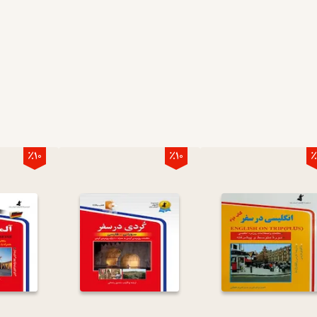
٪10
٪10
٪