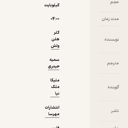
حجم
می‌کند؟
کیلوبایت
نمونه
مدت زمان
۰۴:۰۰
کلر
هلن
نویسنده
ولش
سمیه
مترجم
حیدری
ملیکا
ملک
گوینده
نیا
انتشارات
ناشر
مهرسا