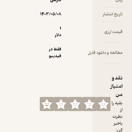
زبان
فارسی
تاریخ انتشار
۱۴۰۳/۰۵/۰۸
1
قیمت ارزی
دلار
فقط در
مطالعه و دانلود فایل
فیدیبو
نقد و
امتیاز
من
بقیه را
از
نظرت
باخبر
کن: