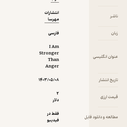
انتشارات
ناشر
مهرسا
زبان
فارسی
I Am
Stronger
عنوان انگلیسی
Than
Anger
تاریخ انتشار
۱۴۰۳/۰۵/۰۸
2
قیمت ارزی
دلار
فقط در
مطالعه و دانلود فایل
فیدیبو