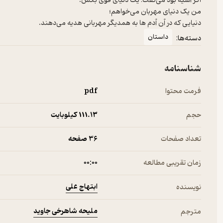
اگر آسیه بود می‌گفت: یک دنیای قوی بکش.
من یک دنیای مهربان می‌خواهم؛
دنیایی که در آن آدم ها به همدیگر مهربانی هدیه می‌دهند.
داستان
دسته‌ها:
شناسنامه
فرمت محتوا
pdf
حجم
111.۱۳ کیلوبایت
تعداد صفحات
36 صفحه
زمان تقریبی مطالعه
۰۰:۰۰
ابتهاج علی
نویسنده
ملیحه شاهرخی جاوید
مترجم