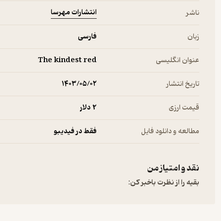
انتشارات مهرسا
ناشر
زبان
فارسی
عنوان انگلیسی
The kindest red
تاریخ انتشار
۱۴۰۳/۰۵/۰۲
قیمت ارزی
2 دلار
مطالعه و دانلود فایل
فقط در فیدیبو
نقد و امتیاز من
بقیه را از نظرت باخبر کن: