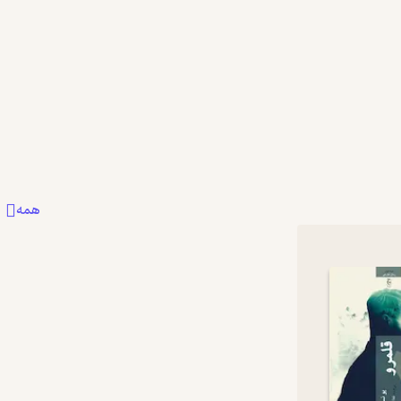
کردم عوض شدن ناگهانی دید روایت بدون...
بیشتر
بیشتر
1
0
0
همه