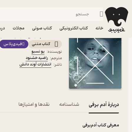
جنایی و پل
فیدیبو
کتاب الکترونیکی
داستان و رمان
داستان و رمان خارجی
خانه
کتاب الکترونیکی
کتاب صوتی
مجلات
درس
کتاب آدم برفی اثر یو نسبو
کتاب متنی
فیدی‌پلاس
یو نسبو
نویسنده
:
راضیه خشنود
مترجم
:
انتشارات آوند دانش
ناشر
:
دربارۀ آدم برفی
شناسنامه
نقدها و امتیازها
معرفی کتاب آدم‌برفی