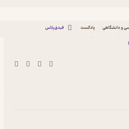
یسی
ی و دانشگاهی
پادکست
فیدی‌پلاس
 نشر انتشارات آوند دانش