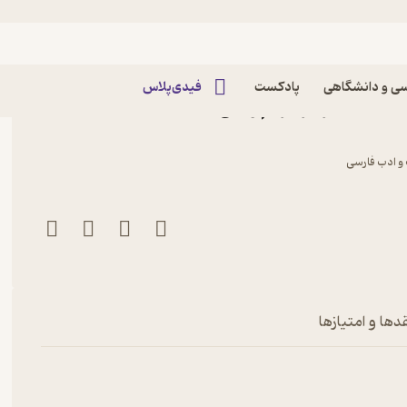
ی و دانشگاهی
پادکست
فیدی‌پلاس
جش بیشتر اثر مریم ونکی
و ادب فارسی
دها و امتیازها