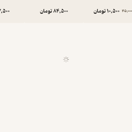
10,500
تومان
84,500
تومان
7,500
35,00