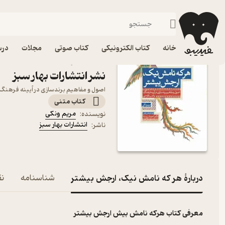
مارکتینگ
فیدیبو
کتاب الکترونیکی
مدیریت و بازاریابی
خانه
کتاب الکترونیکی
کتاب صوتی
مجلات
درس
کتاب هر که نامش نیک، ار
نشر انتشارات بهار سبز
اصول و مفاهیم برندسازی در آیینه فرهنگ 
کتاب متنی
مریم ونکی
نویسنده
:
انتشارات بهار سبز
ناشر
:
دربارۀ هر که نامش نیک، ارجش بیشتر
شناسنامه
نق
معرفی کتاب هرکه نامش بیش ارجش بیشتر