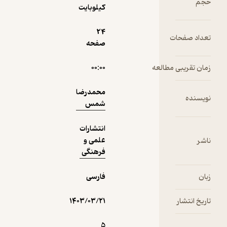
،
کیلوبایت
ِ آدم
شد...
24
 صفحات
نمونه
صفحه
تقریبی مطالعه
۰۰:۰۰
محمدرضا
ده
شمس
انتشارات
علمی و
فرهنگی
فارسی
انتشار
۱۴۰۳/۰۳/۲۱
5