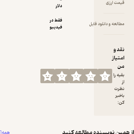
ارزی
دلار
فقط در
 و دانلود فایل
فیدیبو
ز
ا
 نویسنده مطالعه کنید
همه