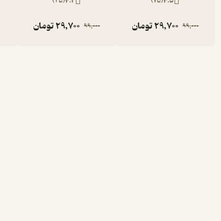
)
25
(
4.2
)
75
(
4.5
29,700
تومان
29,700
تومان
99,000
99,000