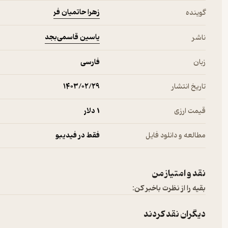
زهرا حاتمیان فر
گوینده
یاسین قاسمی‌بجد
ناشر
زبان
فارسی
تاریخ انتشار
۱۴۰۳/۰۲/۲۹
قیمت ارزی
1 دلار
مطالعه و دانلود فایل
فقط در فیدیبو
نقد و امتیاز من
بقیه را از نظرت باخبر کن:
دیگران نقد کردند