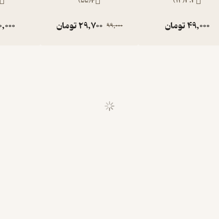
)
55
(
4
)
13
(
3.3
49,000
تومان
29,700
تومان
0,000
99,000