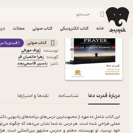
توسعه فردی
فیدیبو
کتاب صوتی
روانشناسی
کتاب صوتی قدرت دعا اثر
خانه
کتاب الکترونیکی
کتاب صوتی
مجلات
درس
چگونه از قدرت دعا استفاده کنیم
کتاب صوتی
فیدی‌پلاس
ژوزف مورفی
نویسنده
:
زهرا حاتمیان فر
گوینده
:
یاسین قاسمی‌بجد
ناشر
:
دربارۀ قدرت دعا
شناسنامه
نقدها و امتیازها
این کتاب شامل ده مورد از محبوب‌ترین درس‌های برنامه‌های رادیویی دکت
عملی طراحی شده است. هر درس به شما نشان می‌دهد که چگونه می‌توان
خود برسید. او نویسنده، معلم و مدرس مشهور بین‌المللی است. هزاران ن