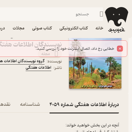
سبک زندگی
فیدیبو
مجله و نشریه
خانه
کتاب الکترونیکی
کتاب صوتی
مجلات
درس
نویسندگان اطلاعات هفتگ
مجله
گروه نویسندگان اطلاعات ه
نویسنده
:
اطلاعات هفتگی
ناشر
:
دربارۀ اطلاعات هفتگی شماره 4059
شناسنامه
نقدها 
آنچه در این بخش خواهید خواند: