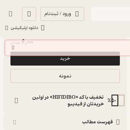
ورود / ثبت‌نام
دانلود اپلیکیشن
حال‌خوب‌کن ✨
(
1
)
5
(1)
6,000
تومان
خرید
نمونه
تخفیف با کد «HIFIDIBO» در اولین
%
50
خریدتان از فیدیبو
فهرست مطالب