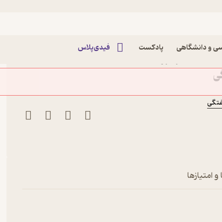
ی و دانشگاهی
پادکست
فیدی‌پلاس
کتاب اطلاعات هفتگی شماره 4059 اثر گروه
ی
فتگی
و امتیازها