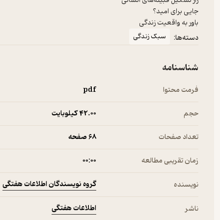
راز تشکیل قبیله‌های انسانی
جایی برای امید؟
باور به واقعیت زندگی
سبک زندگی
دسته‌ها:
شناسنامه
فرمت محتوا
pdf
حجم
42.۰۰ کیلوبایت
تعداد صفحات
68 صفحه
زمان تقریبی مطالعه
۰۰:۰۰
گروه نویسندگان اطلاعات هفتگی
نویسنده
اطلاعات هفتگی
ناشر