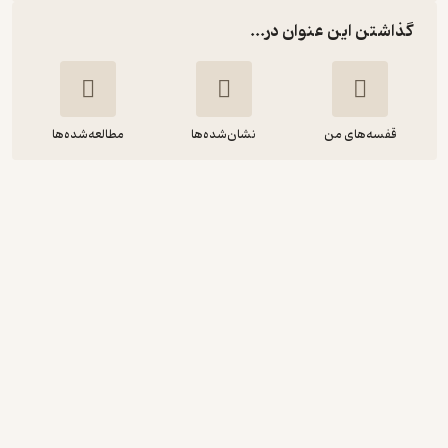
گذاشتن این عنوان در...
قفسه‌های من
نشان‌شده‌ها
مطالعه‌شده‌ها
اطلاعات هفتگی شماره 4059
گروه نویسندگان اطلاعات هفتگی
اطلاعات هفتگی
حال‌خوب‌کن ✨
(
1
)
5
(1)
6,000
تومان