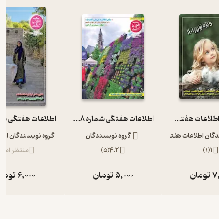
هفته نامه اطلاعات هفتگی شماره 3967
اطلاعات هفتگی شماره 3948
دگان اطلاعات هفتگی
گروه نویسندگان
گروه نویسندگان اطل
1
(
1
)
4.2
(
5
)
منتظر امتیا
7
تومان
5,000
تومان
6,000
توما