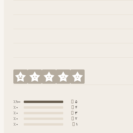
100 ٪
5
0 ٪
4
0 ٪
3
0 ٪
2
0 ٪
1