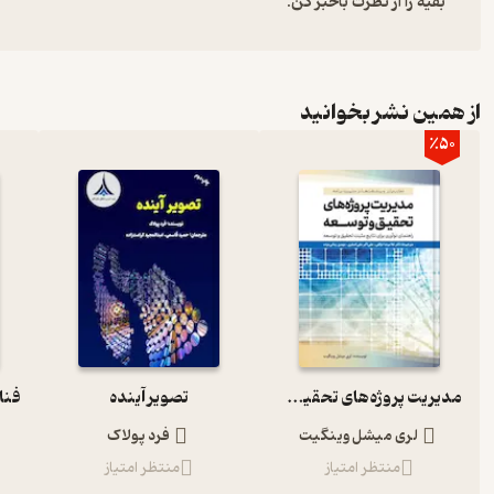
بقیه را از نظرت باخبر کن:
از همین نشر بخوانید
٪50
مدیریت پروژه‌های تحقیق و توسعه
تصویر آینده
لری میشل وینگیت
فرد پولاک
منتظر امتیاز
منتظر امتیاز