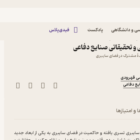
ی و دانشگاهی
پادکست
فیدی‌پلاس
کتاب حاکمیت فضای سایبری جلد 1 اثر بین‌شینگ
و تحقیقاتی صنایع دفاعی
یندۀ مشترک در فضای سایبری
ی قهرودی
یع دفاعی
 و امتیازها
ری تسری یافته و حاکمیت در فضای سایبری به یکی از ابعاد جدید