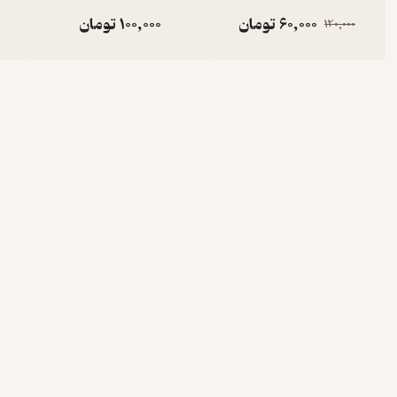
60,000
تومان
100,000
تومان
120,000