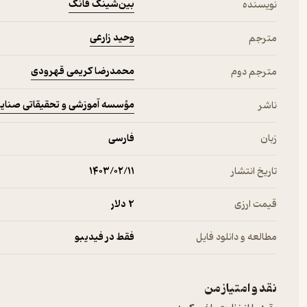
بین‌شینگ فانگ
نویسنده
وحید زارعی
مترجم
محمدرضا کریمی قهرودی
مترجم دوم
مؤسسه آموزشی و تحقیقاتی صنای
ناشر
زبان
فارسی
تاریخ انتشار
۱۴۰۳/۰۲/۱۱
قیمت ارزی
2 دلار
مطالعه و دانلود فایل
فقط در فیدیبو
نقد و امتیاز من