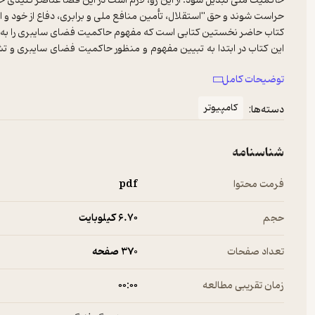
حاکمیت ملی تبدیل شود. از این رو، لازم است در این فضا عناصر کلیدی
حراست شوند و حق "استقلال، تأمین منافع ملی و برابری، دفاع از خود و
کتاب حاضر نخستین کتابی است که مفهوم حاکمیت فضای سایبری را به 
این کتاب در ابتدا به تبیین مفهوم و منظور حاکمیت فضای سایبری و ت
حاکمیت فضای سایبری از جمله جاکمیت داده، حاکمیت اطلاعات، حاک
توضیحات کامل
دیدگاه‌های کشورهای مختلف نسبت به آن را تشریح می‌کند. در پایان ب
و مجموعه‌ای از اقدامات اساسی را جهت حفاظت از حاکمیت فضای سایبر
کامپیوتر
دسته‌ها:
فصول این کتاب عبارتند از: تعریف مفاهیم پایه، شناخت مفهوم حاکم
حاکمیت فضای سایبری، رابطه بین حاکمیت فضای سایبری و ذی‌نفعا
عینی حاکمیت فضای سایبری در امور کشورها، موضع کشورهای مختلف نس
شناسنامه
ضرورت حفظ حاکمیت فضای سایبری، زیرمجموعه‌های حاکمیت فضای سا
اقدامات جهت حفاظت از حاکمیت فضای سایبری، نتیجه‌گیری.
فرمت محتوا
pdf
حجم
6.۷۰ کیلوبایت
تعداد صفحات
370 صفحه
زمان تقریبی مطالعه
۰۰:۰۰