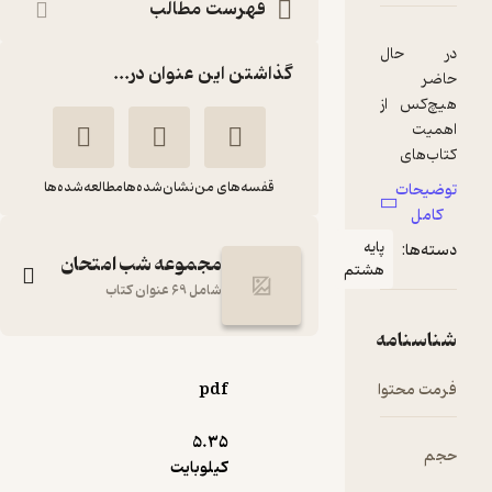
فهرست مطالب
گذاشتن این عنوان در...
قفسه‌های من
نشان‌شده‌ها
مطالعه‌شده‌ها
یه
مجموعه شب امتحان
شتم
شامل 69 عنوان کتاب
شب امتحان مطالعات
pdf
اجتماعی هشتم
امیر محمدبیگی
5.۳۵
کیلوبایت
انتشارات خیلی سبز