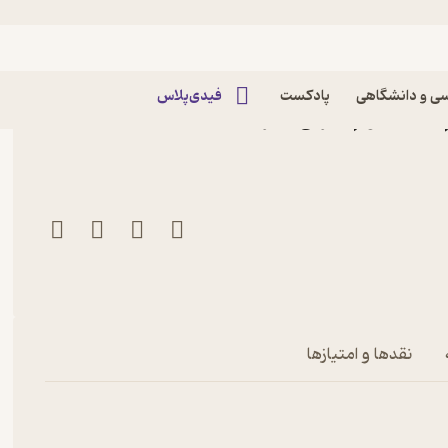
ی و دانشگاهی
پادکست
فیدی‌پلاس
یه یازدهم رشته علوم تجربی نشر
نقدها و امتیازها