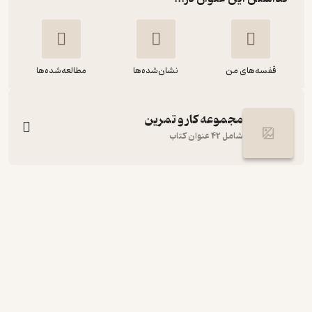
قفسه‌های من
نشان‌شده‌ها
مطالعه‌شده‌ها
مجموعه کار و تمرین
شامل 42 عنوان کتاب
فیزیک 2 پایه یازدهم رشته علوم تجربی
کار و تمرین
نشر گل‌واژه
30,000
منتظر امتیاز
تومان