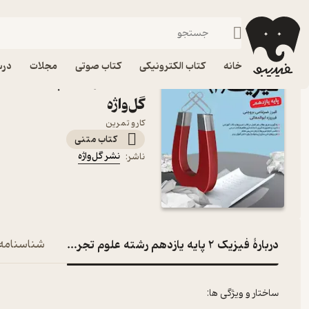
پایه یازدهم
فیدیبو
کتاب درسی، کتاب کمک درسی
متوسطه دوم
خانه
کتاب الکترونیکی
کتاب صوتی
مجلات
درس
کتاب فیزیک 2 پا
گل‌واژه
کار و تمرین
کتاب متنی
نشر گل‌واژه
ناشر
:
دربارۀ فیزیک 2 پایه یازدهم رشته علوم تجربی
شناسنامه
ساختار و ویژگی ها: