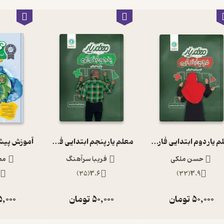
معلم یار دوم ابتدایی فارسی، ریاضی و علوم تجربی
معلم یار پنجم ابتدایی فارسی، ریاضی و علوم تجربی
حسن ملکی
فریبا سرآهنگ
مص
)
35
(
3.6
)
33
(
3.9
50,000
تومان
50,000
تومان
5,000