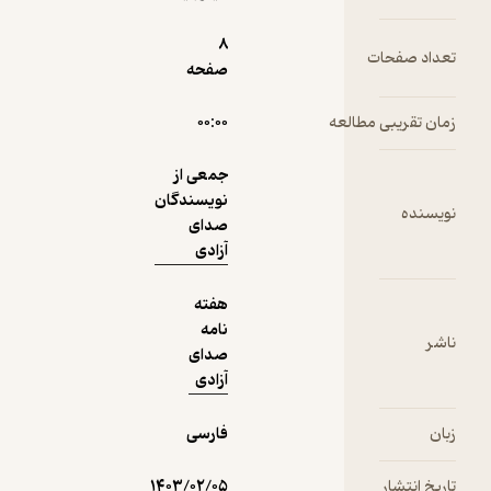
نمونه
8
ت
صفحه
 مطالعه
۰۰:۰۰
جمعی از
نویسندگان
صدای
آزادی
هفته
نامه
صدای
آزادی
فارسی
۱۴۰۳/۰۲/۰۵