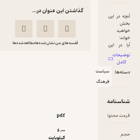
گذاشتن این عنوان در...
قفسه‌های من
نشان‌شده‌ها
مطالعه‌شده‌ها
هفته‌ نامه صدای آزادی
شماره 691
یاست
جمعی از نویسندگان صدای
رهنگ
آزادی
هفته نامه صدای آزادی
5,000
pdf
منتظر امتیاز
تومان
6.۰۰
کیلوبایت