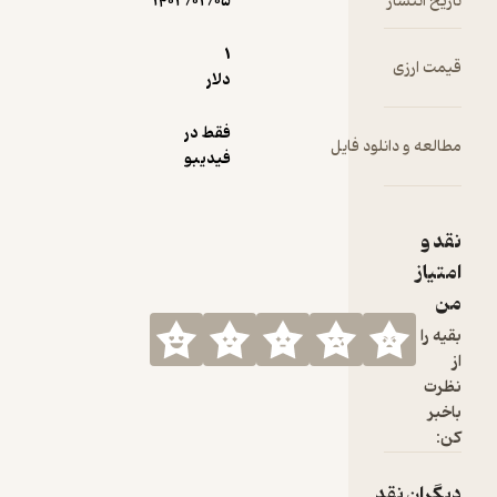
تاریخ انتشار
۱۴۰۳/۰۲/۰۵
1
قیمت ارزی
دلار
فقط در
مطالعه و دانلود فایل
فیدیبو
نقد و
امتیاز
من
بقیه را
از
نظرت
باخبر
کن:
دیگران نقد