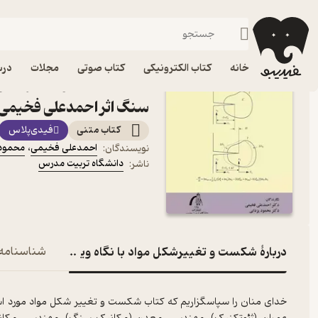
زمین‌شناسی
فیدیبو
کتاب الکترونیکی
علمی
خانه
کتاب الکترونیکی
کتاب صوتی
مجلات
درس
کتاب شکست و تغییرشکل موا
سنگ اثر احمدعلی فخیمی 
کتاب متنی
فیدی‌پلاس
احمدعلی فخیمی
،
محمود 
نویسندگان
:
دانشگاه تربیت مدرس
ناشر
:
دربارۀ شکست و تغییرشکل مواد با نگاه ویژه به مکانیک س
شناسنامه
خدای منان را سپاسگزاریم که کتاب شکست و تغییر شکل مواد مورد اس