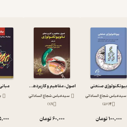
یوتکنولوژی صنعتی
اصول، مفاهیم و کاربردهای نانوبیوتکنولوژی
مبانی
سیدعباس شجاع الساداتی
سیدعباس شجاع الساداتی
ب
)
1
(
1
)
56
(
4
100,000
تومان
60,000
تومان
5,000