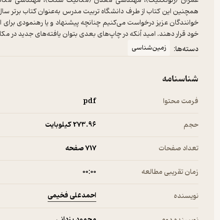
عمران (ژئوتکنیک)، مهندسی معدن (مکانیک سنگ)، مهندسی مکانیک 
خوانندگان عزیز درخواست می‌کنیم چنانچه پیشنهاد و یا رهنمودی برای استفا
خود قرار دهند. امید آنکه در چاپ‌های بعدی بتوان یافته‌های جدید در م
زمین‌شناسی
دسته‌ها:
شناسنامه
فرمت محتوا
pdf
حجم
273.۹۶ کیلوبایت
تعداد صفحات
717 صفحه
زمان تقریبی مطالعه
۰۰:۰۰
احمدعلی فخیمی
نویسنده
محمود یزدانی