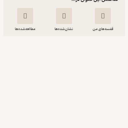
قفسه‌های من
نشان‌شده‌ها
مطالعه‌شده‌ها
شکست و تغییرشکل مواد با نگاه ویژه به
مکانیک سنگ
احمدعلی فخیمی
دانشگاه تربیت مدرس
165,000
منتظر امتیاز
تومان
دریافت از فیدی‌پلاس!
نمونه