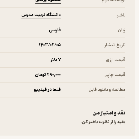
نویسنده دوم
دانشگاه تربیت مدرس
ناشر
زبان
فارسی
تاریخ انتشار
۱۴۰۳/۰۲/۰۵
قیمت ارزی
7 دلار
قیمت چاپی
290,000 تومان
مطالعه و دانلود فایل
فقط در فیدیبو
نقد و امتیاز من
بقیه را از نظرت باخبر کن: