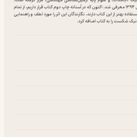
(جامدات) و علوم پایه (زمین‌شناسی مهندسی) قرار گرفته است.‌
همچنین این کتاب از طرف دانشگاه تربیت مدرس به‌‌عنوان کتاب برتر سال ۱۳۹۴ معرفی شد. اکنون که در آستانه چاپ دوم کتاب قرار داریم، از تمام
ده بهتر از این کتاب دارند، نگارندگان این اثر را مورد لطف و راهنمایی
کانیک شکست را به کتاب اضافه کرد.