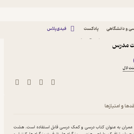
معماری و شهرسازی
ی و دانشگاهی
پادکست
فیدی‌پلاس
کتاب مهندسی ترابری و ترافیک جلد 2 اثر سی جوتین
یت مدرس
نت لال
دها و امتیازها
ی عمران به­ عنوان کتاب درسی و کمک درسی قابل استفاده است. هشت