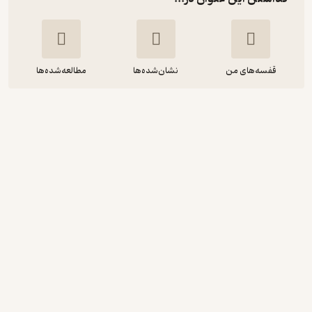
قفسه‌های من
نشان‌شده‌ها
مطالعه‌شده‌ها
مهندسی ترابری و ترافیک جلد 2
سی جوتین خیستی
محمود صفارزاده
دانشگاه تربیت مدرس
150,000
5
(1)
تومان
دریافت از فیدی‌پلاس!
نمونه