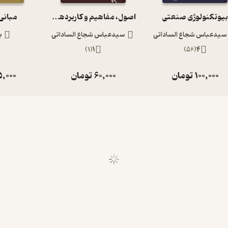
یوتکنولوژی صنعتی
اصول، مفاهیم و کاربردهای نانوبیوتکنولوژی
مبانی
سیدعباس شجاع الساداتی
سیدعباس شجاع الساداتی
ب
)
1
(
1
)
56
(
4
100,000
تومان
60,000
تومان
5,000