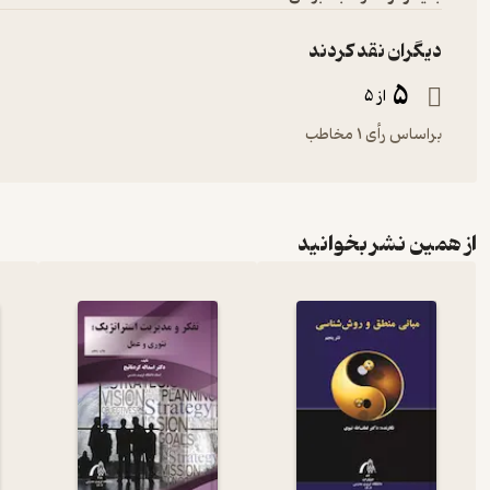
دیگران نقد کردند
5
از 5
براساس رأی 1 مخاطب
از همین نشر بخوانید