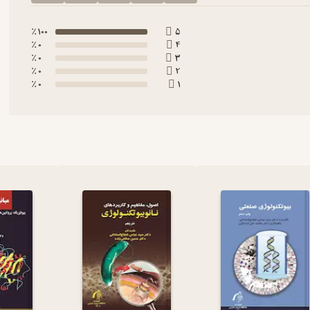
100 ٪
5
0 ٪
4
0 ٪
3
0 ٪
2
0 ٪
1