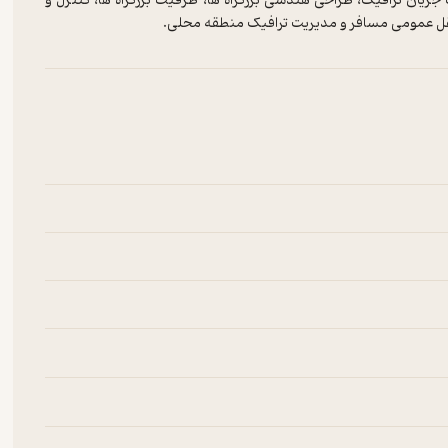
ن ترافیک، طراحی هندسی بزرگراه ها، ظرفیت بزرگراه ها، کنترل و
 عمومی مسافر و مدیریت ترافیک منطقه محلی.