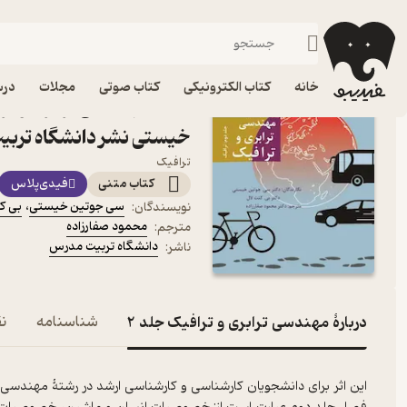
مهندسی 
فیدیبو
کتاب درسی، کتاب کمک درسی
دانشگاهی
فنی و مهندسی
خانه
کتاب الکترونیکی
کتاب صوتی
مجلات
درس
خیستی نشر دانشگاه ترب
ترافیک
کتاب متنی
فیدی‌پلاس
سی جوتین خیستی
،
بی ک
نویسندگان
:
محمود صفارزاده
مترجم
:
دانشگاه تربیت مدرس
ناشر
:
دربارۀ مهندسی ترابری و ترافیک جلد 2
شناسنامه
نق
این اثر برای دانشجویان کارشناسی و کارشناسی ارشد در رشتۀ مهندس