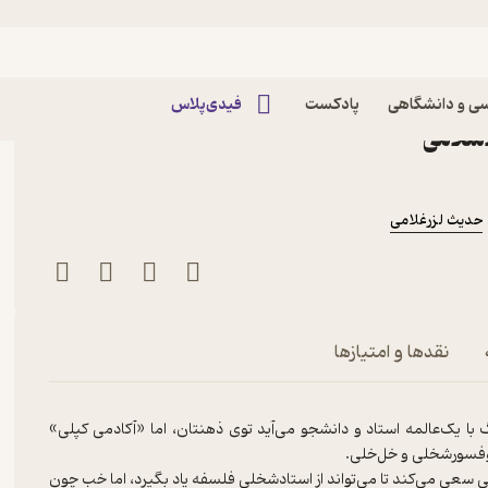
لی و دستیارش خل خلی
ی و دانشگاهی
پادکست
فیدی‌پلاس
حدیث لزرغلامی
نقدها و امتیازها
با یک‌عالمه استاد و دانشجو می‌آید توی ذهنتان، اما «آکادمی کپلی»
روفسورشخلی و خل‌خلی.
عی می‌کند تا می‌تواند از استادشخلی فلسفه یاد بگیرد، اما خب چون