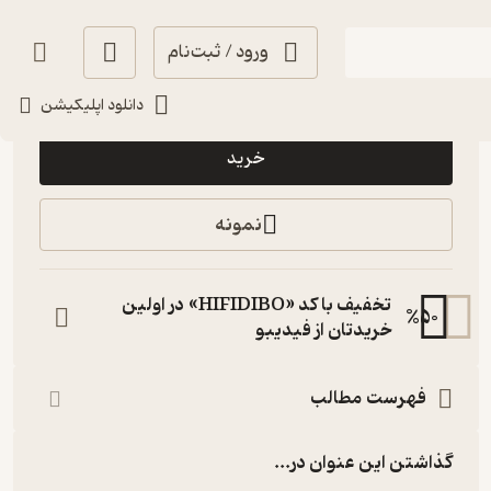
ورود / ثبت‌نام
99,000
منتظر امتیاز
تومان
دانلود اپلیکیشن
خرید
نمونه
تخفیف با کد «HIFIDIBO» در اولین
%
50
خریدتان از فیدیبو
فهرست مطالب
گذاشتن این عنوان در...