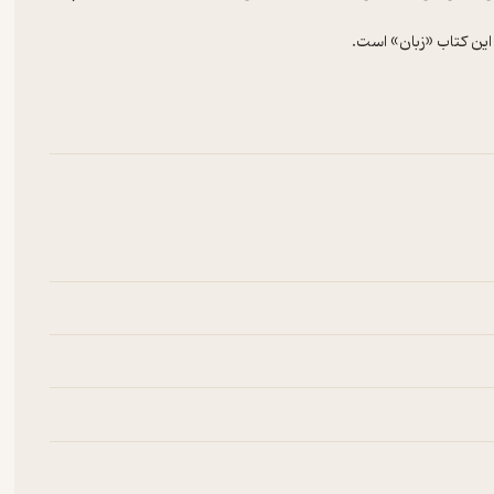
 این کتاب «زبان» است.
ن، دو نفر...» شخلی و خل‌خلی چنین بحث‌هایی دارند. واقعاً خل‌خلی‌تر از
ه‌اش، چیزهای مهمی درباره‌ی فلسفه‌ی ‌زبان یاد می‌گیرید که البته کمی