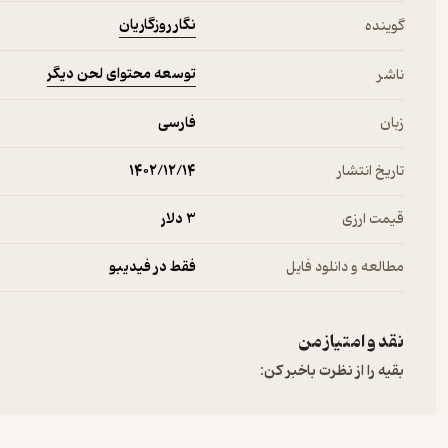
نگار روزگاریان
گوینده
توسعه محتوای لحن دیگر
ناشر
زبان
فارسی
تاریخ انتشار
۱۴۰۲/۱۲/۱۴
قیمت ارزی
3 دلار
مطالعه و دانلود فایل
فقط در فیدیبو
نقد و امتیاز من
بقیه را از نظرت باخبر کن: