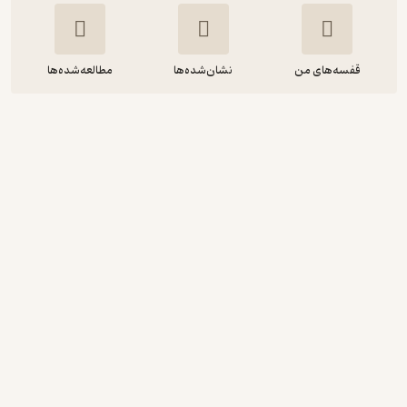
قفسه‌های من
نشان‌شده‌ها
مطالعه‌شده‌ها
پروفسور شخلی و دستیارش خل خلی جلد
2
حسین شیخ الاسلامی
نگار روزگاریان
توسعه محتوای لحن دیگر
99,000
منتظر امتیاز
تومان
نمونه